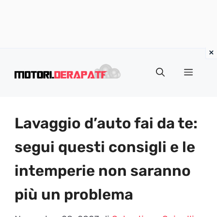
Vai
al
Menu
contenuto
Lavaggio d’auto fai da te:
segui questi consigli e le
intemperie non saranno
più un problema