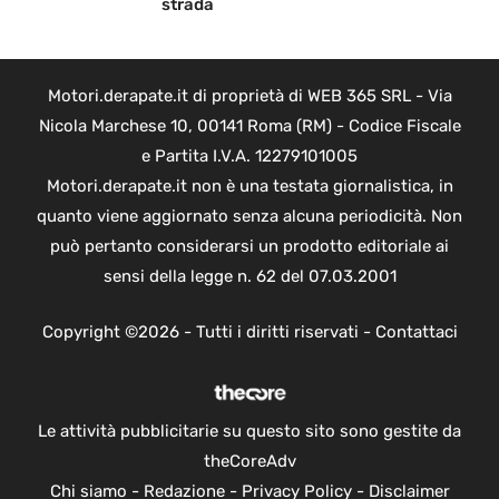
strada
Motori.derapate.it di proprietà di WEB 365 SRL - Via
Nicola Marchese 10, 00141 Roma (RM) - Codice Fiscale
e Partita I.V.A. 12279101005
Motori.derapate.it non è una testata giornalistica, in
quanto viene aggiornato senza alcuna periodicità. Non
può pertanto considerarsi un prodotto editoriale ai
sensi della legge n. 62 del 07.03.2001
Copyright ©2026 - Tutti i diritti riservati -
Contattaci
Le attività pubblicitarie su questo sito sono gestite da
theCoreAdv
Chi siamo
-
Redazione
-
Privacy Policy
-
Disclaimer