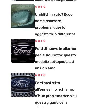
AUTO
Umidità in auto? Ecco
come risolvere il
problema, questo
oggetto fa la differenza
AUTO
Ford di nuovo in allarme
per la sicurezza: questo
modello sottoposto ad
un richiamo
AUTO
Ford costretta
all’ennesimo richiamo:
c’è un problema serio su
questi giganti della