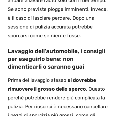
andare a lavare l’auto solo con il bel tempo.
Se sono previste piogge imminenti, invece,
è il caso di lasciare perdere. Dopo una
sessione di pulizia accurata potrebbe
sporcarsi come se niente fosse.
Lavaggio dell’automobile, i consigli
per eseguirlo bene: non
dimenticarli o saranno guai
Prima del lavaggio stesso
si dovrebbe
rimuovere il grosso dello sporco
. Questo
perché potrebbe rendere più complicata la
pulizia. Per riuscirci è necessario cancellare
i pezzi di sporcizia più grossi, come gli