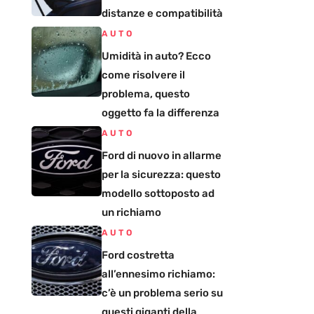
distanze e compatibilità
AUTO
Umidità in auto? Ecco
come risolvere il
problema, questo
oggetto fa la differenza
AUTO
Ford di nuovo in allarme
per la sicurezza: questo
modello sottoposto ad
un richiamo
AUTO
Ford costretta
all’ennesimo richiamo:
c’è un problema serio su
questi giganti della