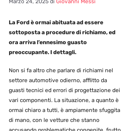
Marzo 24, 2025
di
Giovanni Messi
La Ford è ormai abituata ad essere
sottoposta a procedure di richiamo, ed
ora arriva l’ennesimo guasto
preoccupante. I dettagli.
Non si fa altro che parlare di richiami nel
settore automotive odierno, afflitto da
guasti tecnici ed errori di progettazione dei
vari componenti. La situazione, a quanto è
ormai chiaro a tutti, è ampiamente sfuggita
di mano, con le vetture che stanno
accusando problematiche congenite, frutto