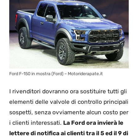
Ford F-150 in mostra (Ford) – Motoriderapate.it
I rivenditori dovranno ora sostituire tutti gli
elementi delle valvole di controllo principali
sospetti, senza ovviamente alcun costo per
i clienti interessati.
La Ford ora invierà le
lettere di notifica ai clienti tra il 5 ed il 9 di