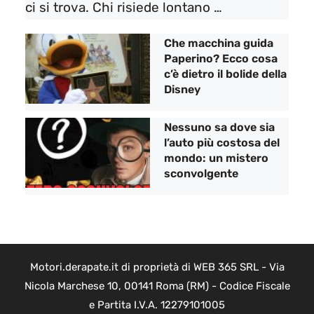
ci si trova. Chi risiede lontano …
Che macchina guida
Paperino? Ecco cosa
c’è dietro il bolide della
Disney
Nessuno sa dove sia
l’auto più costosa del
mondo: un mistero
sconvolgente
Motori.derapate.it di proprietà di WEB 365 SRL - Via
Nicola Marchese 10, 00141 Roma (RM) - Codice Fiscale
e Partita I.V.A. 12279101005