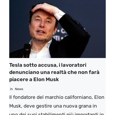
Tesla sotto accusa, i lavoratori
denunciano una realtà che non farà
piacere a Elon Musk
in
News
Il fondatore del marchio californiano, Elon
Musk, deve gestire una nuova grana in
uno dei suoi stabilimenti più importanti in