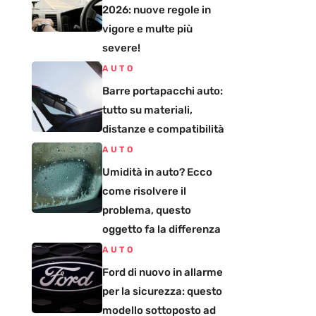
2026: nuove regole in
vigore e multe più
severe!
AUTO
Barre portapacchi auto:
tutto su materiali,
distanze e compatibilità
AUTO
Umidità in auto? Ecco
come risolvere il
problema, questo
oggetto fa la differenza
AUTO
Ford di nuovo in allarme
per la sicurezza: questo
modello sottoposto ad