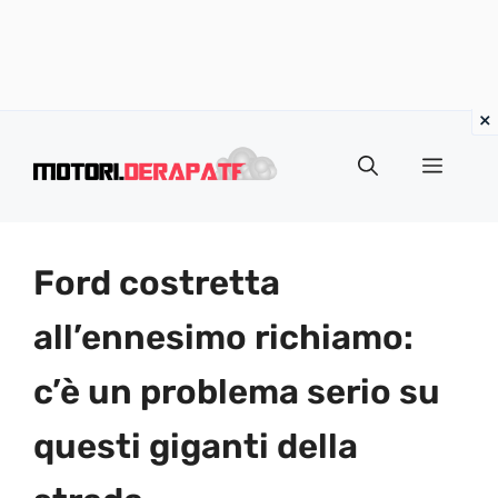
Vai
al
Menu
contenuto
Ford costretta
all’ennesimo richiamo:
c’è un problema serio su
questi giganti della