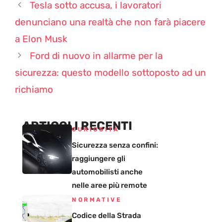
Tesla sotto accusa, i lavoratori
denunciano una realtà che non farà piacere
a Elon Musk
Ford di nuovo in allarme per la
sicurezza: questo modello sottoposto ad un
richiamo
ARTICOLI RECENTI
CURIOSITÀ
Sicurezza senza confini:
raggiungere gli
automobilisti anche
nelle aree più remote
NORMATIVE
Codice della Strada