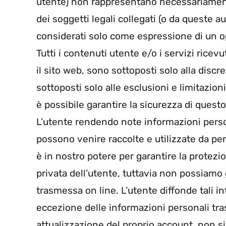
utente) non rappresentano necessariamente 
dei soggetti legali collegati (o da queste a
considerati solo come espressione di un o
Tutti i contenuti utente e/o i servizi ricevu
il sito web, sono sottoposti solo alla dis
sottoposti solo alle esclusioni e limitazion
è possibile garantire la sicurezza di quest
L’utente rendendo note informazioni persona
possono venire raccolte e utilizzate da pe
è in nostro potere per garantire la protezi
privata dell’utente, tuttavia non possiamo 
trasmessa on line. L’utente diffonde tali i
eccezione delle informazioni personali tr
attualizzazione del proprio account, non s