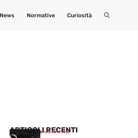
News
Normative
Curiosità
ARTICOLI RECENTI
CURIOSITÀ