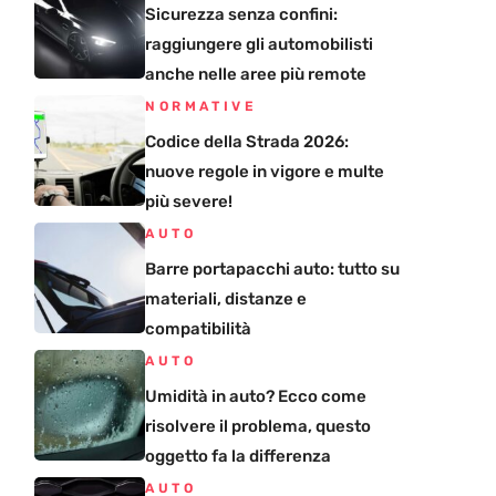
Sicurezza senza confini:
raggiungere gli automobilisti
anche nelle aree più remote
NORMATIVE
Codice della Strada 2026:
nuove regole in vigore e multe
più severe!
AUTO
Barre portapacchi auto: tutto su
materiali, distanze e
compatibilità
AUTO
Umidità in auto? Ecco come
risolvere il problema, questo
oggetto fa la differenza
AUTO