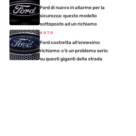
Ford di nuovo in allarme per la
sicurezza: questo modello
sottoposto ad un richiamo
AUTO
Ford costretta all’ennesimo
richiamo: c’è un problema serio
su questi giganti della strada