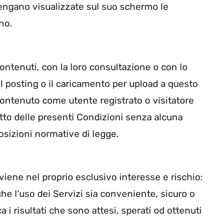
vengano visualizzate sul suo schermo le
no.
ontenuti, con la loro consultazione o con lo
l posting o il caricamento per upload a questo
o contenuto come utente registrato o visitatore
etto delle presenti Condizioni senza alcuna
posizioni normative di legge.
viene nel proprio esclusivo interesse e rischio:
che l’uso dei Servizi sia conveniente, sicuro o
ca i risultati che sono attesi, sperati od ottenuti