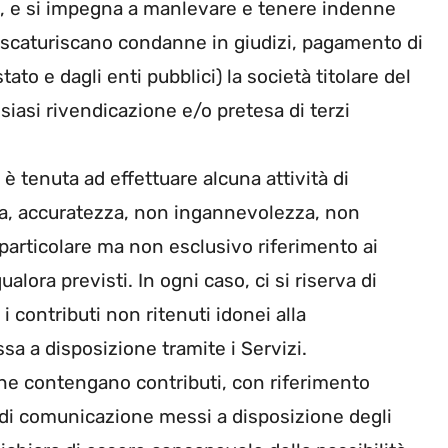
o , e si impegna a manlevare e tenere indenne
tà scaturiscano condanne in giudizi, pagamento di
ato e dagli enti pubblici) la società titolare del
siasi rivendicazione e/o pretesa di terzi
 è tenuta ad effettuare alcuna attività di
ezza, accuratezza, non ingannevolezza, non
n particolare ma non esclusivo riferimento ai
ualora previsti. In ogni caso, ci si riserva di
i contributi non ritenuti idonei alla
a a disposizione tramite i Servizi.
che contengano contributi, con riferimento
 di comunicazione messi a disposizione degli