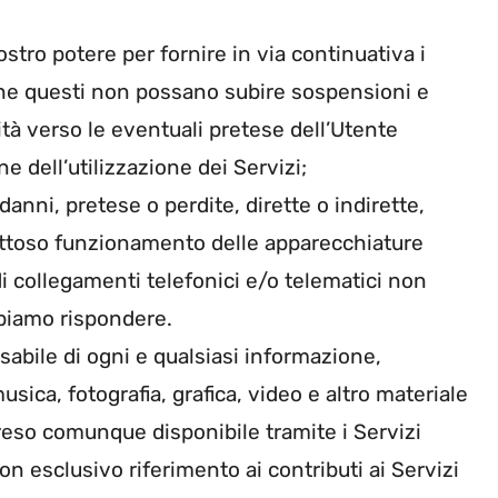
stro potere per fornire in via continuativa i
che questi non possano subire sospensioni e
tà verso le eventuali pretese dell’Utente
ne dell’utilizzazione dei Servizi;
anni, pretese o perdite, dirette o indirette,
fettoso funzionamento delle apparecchiature
di collegamenti telefonici e/o telematici non
bbiamo rispondere.
sabile di ogni e qualsiasi informazione,
sica, fotografia, grafica, video e altro materiale
reso comunque disponibile tramite i Servizi
on esclusivo riferimento ai contributi ai Servizi