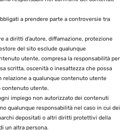
 obbligati a prendere parte a controversie tra
ve a diritti d’autore, diffamazione, protezione
il gestore del sito esclude qualunque
ontenuto utente, compresa la responsabilità per
esa scritta, oscenità o inesattezza che possa
in relazione a qualunque contenuto utente
o contenuto utente.
gni impiego non autorizzato dei contenuti
iamo qualunque responsabilità nel caso in cui dei
rchi depositati o altri diritti protettivi della
di un altra persona.