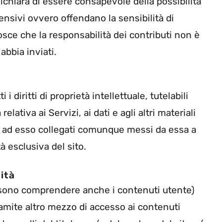
ichiara di essere consapevole della possibilità
fensivi ovvero offendano la sensibilità di
sce che la responsabilità dei contributi non è
 abbia inviati.
diritti di proprietà intellettuale, tutelabili
lativa ai Servizi, ai dati e agli altri materiali
ni ad esso collegati comunque messi da essa a
à esclusiva del sito.
ità
ossono comprendere anche i contenuti utente)
tramite altro mezzo di accesso ai contenuti