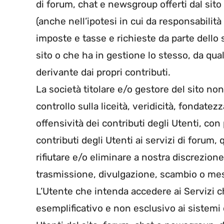
di forum, chat e newsgroup offerti dal sit
(anche nell’ipotesi in cui da responsabili
imposte e tasse e richieste da parte dello st
sito o che ha in gestione lo stesso, da qual
derivante dai propri contributi.
La società titolare e/o gestore del sito non
controllo sulla liceità, veridicità, fondat
offensività dei contributi degli Utenti, co
contributi degli Utenti ai servizi di forum, q
rifiutare e/o eliminare a nostra discrezione 
trasmissione, divulgazione, scambio o mess
L’Utente che intenda accedere ai Servizi 
esemplificativo e non esclusivo ai sistemi