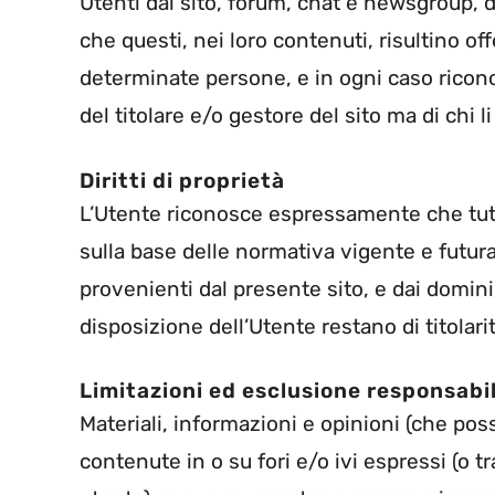
Utenti dal sito, forum, chat e newsgroup, d
che questi, nei loro contenuti, risultino of
determinate persone, e in ogni caso ricono
del titolare e/o gestore del sito ma di chi li
Diritti di proprietà
L’Utente riconosce espressamente che tutti i 
sulla base delle normativa vigente e futura re
provenienti dal presente sito, e dai domi
disposizione dell’Utente restano di titolarit
Limitazioni ed esclusione responsabil
Materiali, informazioni e opinioni (che p
contenute in o su fori e/o ivi espressi (o 