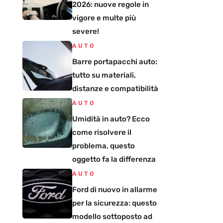
2026: nuove regole in
vigore e multe più
severe!
AUTO
Barre portapacchi auto:
tutto su materiali,
distanze e compatibilità
AUTO
Umidità in auto? Ecco
come risolvere il
problema, questo
oggetto fa la differenza
AUTO
Ford di nuovo in allarme
per la sicurezza: questo
modello sottoposto ad