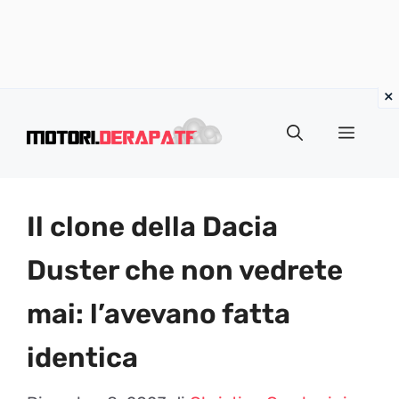
Vai
al
Menu
contenuto
Il clone della Dacia
Duster che non vedrete
mai: l’avevano fatta
identica