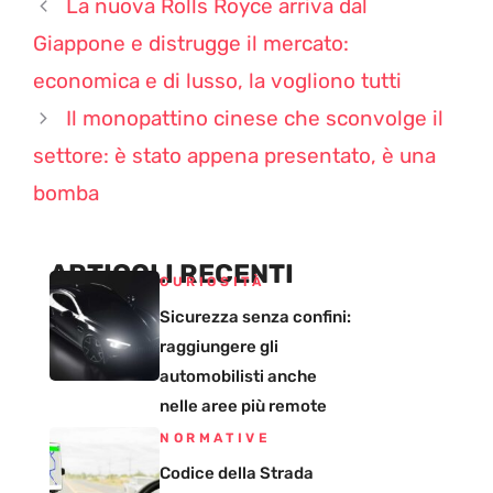
La nuova Rolls Royce arriva dal
Giappone e distrugge il mercato:
economica e di lusso, la vogliono tutti
Il monopattino cinese che sconvolge il
settore: è stato appena presentato, è una
bomba
ARTICOLI RECENTI
CURIOSITÀ
Sicurezza senza confini:
raggiungere gli
automobilisti anche
nelle aree più remote
NORMATIVE
Codice della Strada