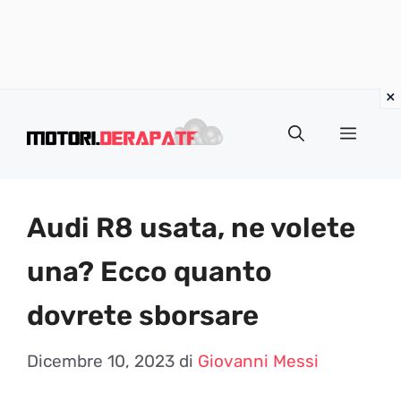
Vai
al
Menu
contenuto
Audi R8 usata, ne volete
una? Ecco quanto
dovrete sborsare
Dicembre 10, 2023
di
Giovanni Messi