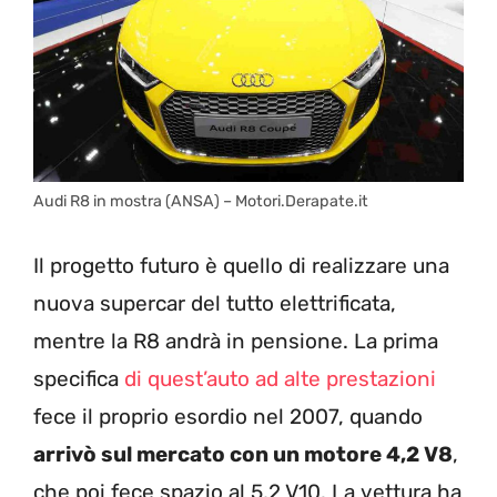
Audi R8 in mostra (ANSA) – Motori.Derapate.it
Il progetto futuro è quello di realizzare una
nuova supercar del tutto elettrificata,
mentre la R8 andrà in pensione. La prima
specifica
di quest’auto ad alte prestazioni
fece il proprio esordio nel 2007, quando
arrivò sul mercato con un motore 4,2 V8
,
che poi fece spazio al 5,2 V10. La vettura ha