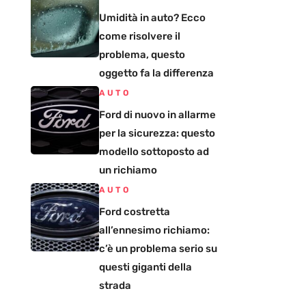
Umidità in auto? Ecco
come risolvere il
problema, questo
oggetto fa la differenza
AUTO
Ford di nuovo in allarme
per la sicurezza: questo
modello sottoposto ad
un richiamo
AUTO
Ford costretta
all’ennesimo richiamo:
c’è un problema serio su
questi giganti della
strada