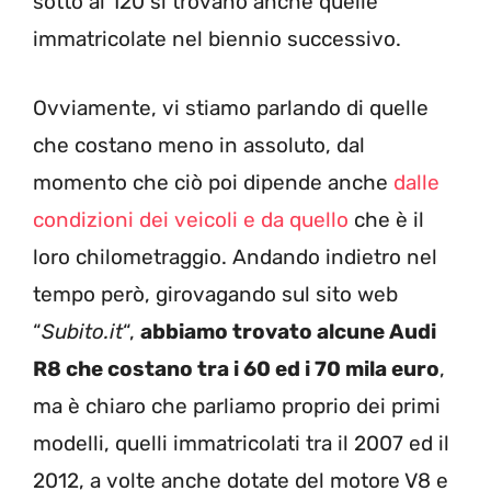
sotto ai 120 si trovano anche quelle
immatricolate nel biennio successivo.
Ovviamente, vi stiamo parlando di quelle
che costano meno in assoluto, dal
momento che ciò poi dipende anche
dalle
condizioni dei veicoli e da quello
che è il
loro chilometraggio. Andando indietro nel
tempo però, girovagando sul sito web
“
Subito.it
“,
abbiamo trovato alcune Audi
R8 che costano tra i 60 ed i 70 mila euro
,
ma è chiaro che parliamo proprio dei primi
modelli, quelli immatricolati tra il 2007 ed il
2012, a volte anche dotate del motore V8 e