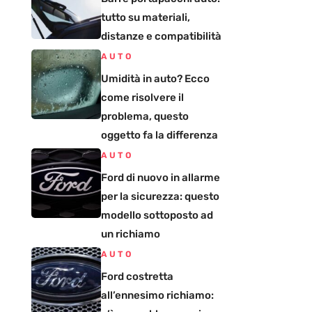
tutto su materiali,
distanze e compatibilità
AUTO
Umidità in auto? Ecco
come risolvere il
problema, questo
oggetto fa la differenza
AUTO
Ford di nuovo in allarme
per la sicurezza: questo
modello sottoposto ad
un richiamo
AUTO
Ford costretta
all’ennesimo richiamo: