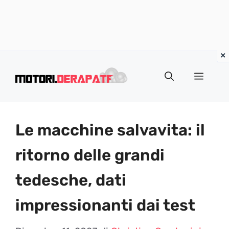
Vai
al
Menu
contenuto
Le macchine salvavita: il
ritorno delle grandi
tedesche, dati
impressionanti dai test