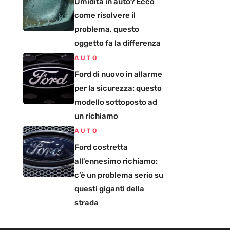
Umidità in auto? Ecco
come risolvere il
problema, questo
oggetto fa la differenza
AUTO
Ford di nuovo in allarme
per la sicurezza: questo
modello sottoposto ad
un richiamo
AUTO
Ford costretta
all’ennesimo richiamo:
c’è un problema serio su
questi giganti della
strada