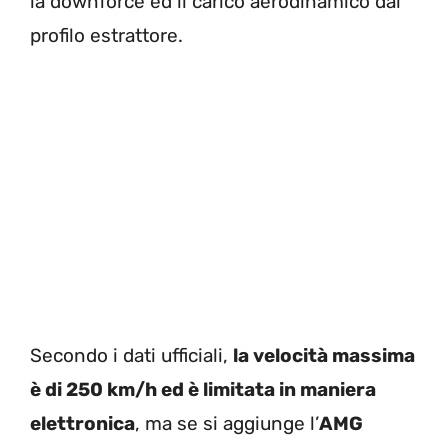
la downforce ed il carico aerodinamico dal
profilo estrattore.
Secondo i dati ufficiali,
la velocità massima
è di 250 km/h ed è limitata in maniera
elettronica
, ma se si aggiunge l’
AMG