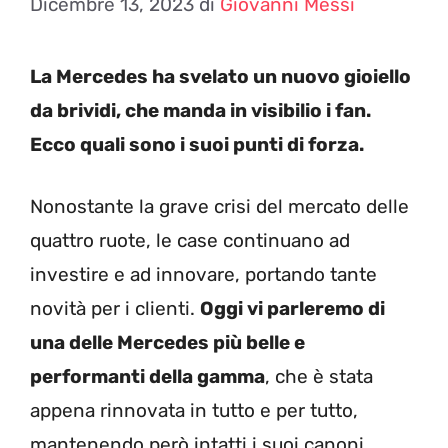
Dicembre 13, 2023
di
Giovanni Messi
La Mercedes ha svelato un nuovo gioiello
da brividi, che manda in visibilio i fan.
Ecco quali sono i suoi punti di forza.
Nonostante la grave crisi del mercato delle
quattro ruote, le case continuano ad
investire e ad innovare, portando tante
novità per i clienti.
Oggi vi parleremo di
una delle Mercedes più belle e
performanti della gamma
, che è stata
appena rinnovata in tutto e per tutto,
mantenendo però intatti i suoi canoni