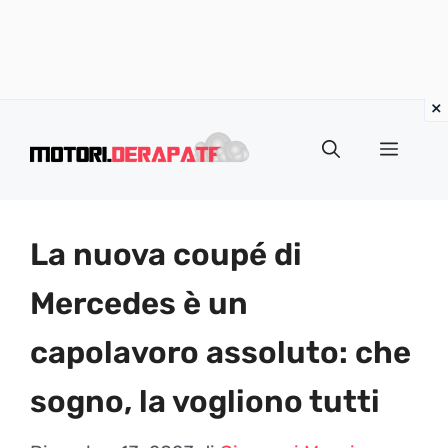
Vai
al
Menu
contenuto
La nuova coupé di
Mercedes è un
capolavoro assoluto: che
sogno, la vogliono tutti