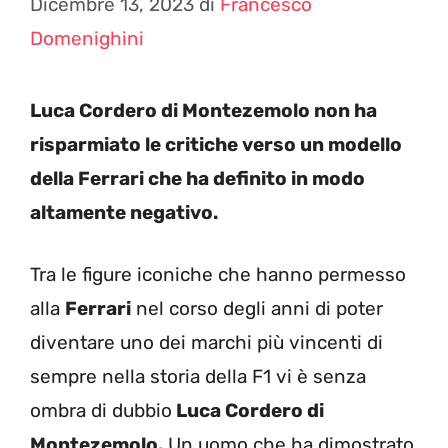
Dicembre 13, 2023
di
Francesco
Domenighini
Luca Cordero di Montezemolo non ha
risparmiato le critiche verso un modello
della Ferrari che ha definito in modo
altamente negativo.
Tra le figure iconiche che hanno permesso
alla
Ferrari
nel corso degli anni di poter
diventare uno dei marchi più vincenti di
sempre nella storia della F1 vi è senza
ombra di dubbio
Luca Cordero di
Montezemolo.
Un uomo che ha dimostrato