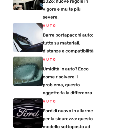
2026: nuove regole in
vigore e multe più
severe!
AUTO
Barre portapacchi auto:
tutto su materiali,
distanze e compatibilità
AUTO
Umidità in auto? Ecco
come risolvere il
problema, questo
oggetto fa la differenza
AUTO
Ford di nuovo in allarme
per la sicurezza: questo
modello sottoposto ad