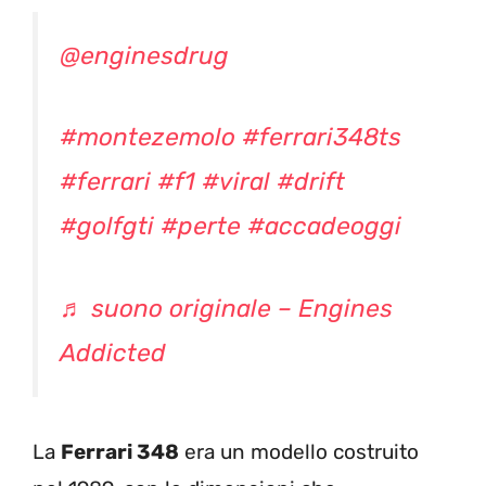
@enginesdrug
#montezemolo
#ferrari348ts
#ferrari
#f1
#viral
#drift
#golfgti
#perte
#accadeoggi
♬ suono originale – Engines
Addicted
La
Ferrari 348
era un modello costruito