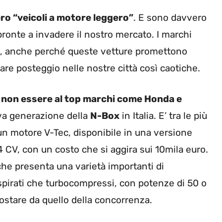
ero “veicoli a motore leggero”
. E sono davvero
pronte a invadere il nostro mercato. I marchi
o, anche perché queste vetture promettono
vare posteggio nelle nostre città così caotiche.
 non essere al top marchi come Honda e
ova generazione della
N-Box
in Italia. E’ tra le più
un motore V-Tec, disponibile in una versione
4 CV, con un costo che si aggira sui 10mila euro.
che presenta una varietà importanti di
 aspirati che turbocompressi, con potenze di 50 o
costare da quello della concorrenza.