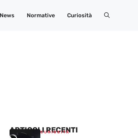
News
Normative
Curiosità
ARTICOLI RECENTI
CURIOSITÀ