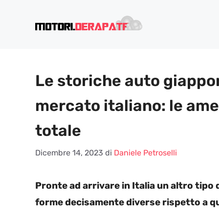
Vai
al
contenuto
Le storiche auto giappon
mercato italiano: le ame
totale
Dicembre 14, 2023
di
Daniele Petroselli
Pronte ad arrivare in Italia un altro tipo
forme decisamente diverse rispetto a qu