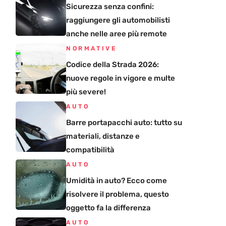
Sicurezza senza confini:
raggiungere gli automobilisti
anche nelle aree più remote
NORMATIVE
Codice della Strada 2026:
nuove regole in vigore e multe
più severe!
AUTO
Barre portapacchi auto: tutto su
materiali, distanze e
compatibilità
AUTO
Umidità in auto? Ecco come
risolvere il problema, questo
oggetto fa la differenza
AUTO