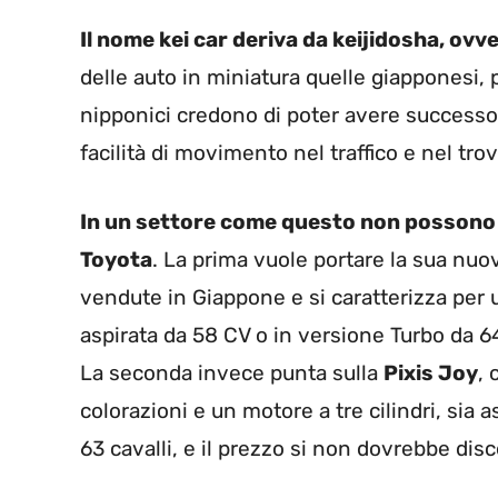
Il nome kei car deriva da keijidosha, ovv
delle auto in miniatura quelle giapponesi, 
nipponici credono di poter avere success
facilità di movimento nel traffico e nel tro
In un settore come questo non possono
Toyota
. La prima vuole portare la sua nu
vendute in Giappone e si caratterizza per 
aspirata da 58 CV o in versione Turbo da 6
La seconda invece punta sulla
Pixis Joy
, 
colorazioni e un motore a tre cilindri, sia
63 cavalli, e il prezzo si non dovrebbe dis