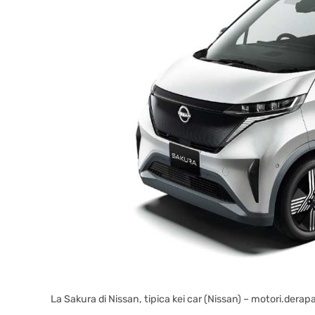
La Sakura di Nissan, tipica kei car (Nissan) – motori.derapa