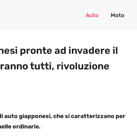
Auto
Moto
esi pronte ad invadere il
ranno tutti, rivoluzione
 di auto giapponesi, che si caratterizzano per
elle ordinarie.