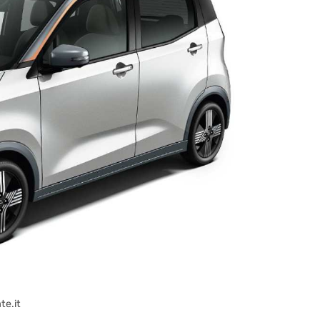
te.it