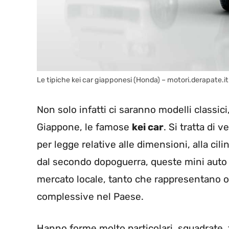
Le tipiche kei car giapponesi (Honda) – motori.derapate.it
Non solo infatti ci saranno modelli classic
Giappone, le famose
kei car
. Si tratta di v
per legge relative alle dimensioni, alla cil
dal secondo dopoguerra, queste mini auto 
mercato locale, tanto che rappresentano ol
complessive nel Paese.
Hanno forme molto particolari, squadrate, t