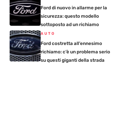
Ford di nuovo in allarme per la
sicurezza: questo modello
sottoposto ad un richiamo
AUTO
Ford costretta all’ennesimo
richiamo: c’è un problema serio
su questi giganti della strada