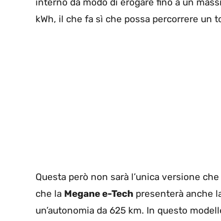
interno dà modo di erogare fino a un massim
kWh, il che fa sì che possa percorrere un tot
Questa però non sarà l’unica versione che 
che la
Megane e-Tech
presenterà anche la
un’autonomia da 625 km. In questo modello