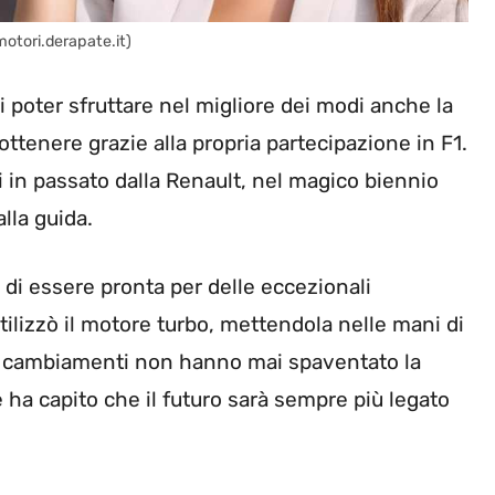
motori.derapate.it)
 poter sfruttare nel migliore dei modi anche la
ttenere grazie alla propria partecipazione in F1.
ti in passato dalla Renault, nel magico biennio
lla guida.
 di essere pronta per delle eccezionali
ilizzò il motore turbo, mettendola nelle mani di
 cambiamenti non hanno mai spaventato la
 ha capito che il futuro sarà sempre più legato