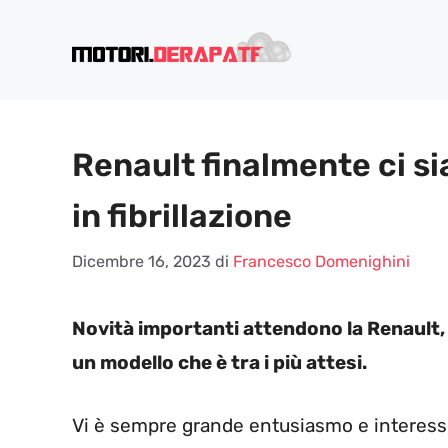
Vai
al
contenuto
Renault finalmente ci sia
in fibrillazione
Dicembre 16, 2023
di
Francesco Domenighini
Novità importanti attendono la Renault, 
un modello che è tra i più attesi.
Vi è sempre grande entusiasmo e interess