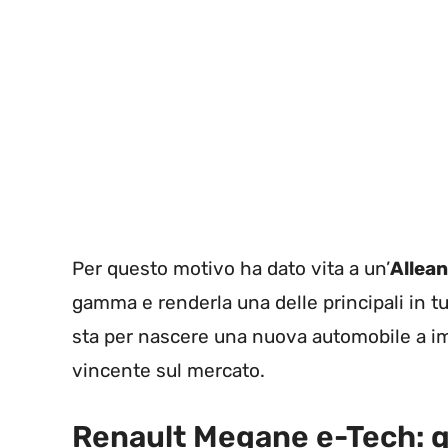
Per questo motivo ha dato vita a un’
Allean
gamma e renderla una delle principali in tu
sta per nascere una nuova automobile a im
vincente sul mercato.
Renault Megane e-Tech: q