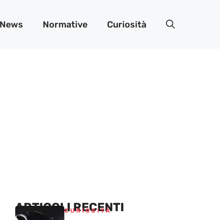
News
Normative
Curiosità
ARTICOLI RECENTI
CURIOSITÀ