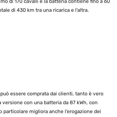
o di 170 cavalli e la batteria contiene fino a 60
ale di 430 km tra una ricarica e l’altra.
può essere comprata dai clienti, tanto è vero
 versione con una batteria da 87 kWh, con
 particolare migliora anche l’erogazione dei