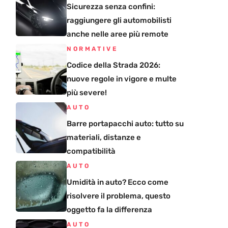
Sicurezza senza confini:
raggiungere gli automobilisti
anche nelle aree più remote
NORMATIVE
Codice della Strada 2026:
nuove regole in vigore e multe
più severe!
AUTO
Barre portapacchi auto: tutto su
materiali, distanze e
compatibilità
AUTO
Umidità in auto? Ecco come
risolvere il problema, questo
oggetto fa la differenza
AUTO