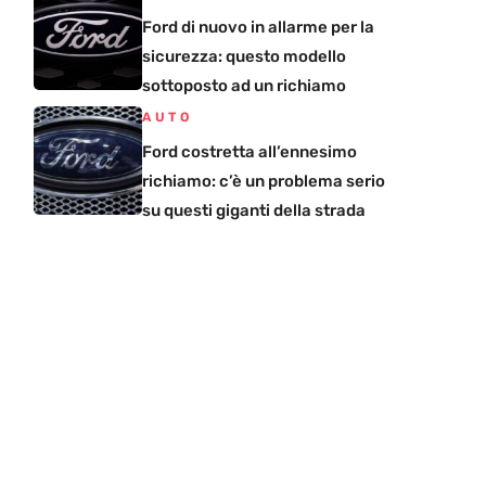
Ford di nuovo in allarme per la
sicurezza: questo modello
sottoposto ad un richiamo
AUTO
Ford costretta all’ennesimo
richiamo: c’è un problema serio
su questi giganti della strada