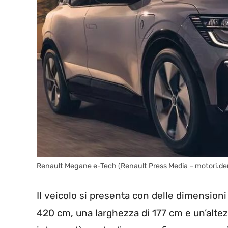
Renault Megane e-Tech (Renault Press Media – motori.der
Il veicolo si presenta con delle dimensio
420 cm, una larghezza di 177 cm e un’altez