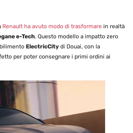
a
Renault ha avuto modo di trasformare
in realtà
gane e-Tech
. Questo modello a impatto zero
tabilimento
ElectricCity
di Douai, con la
etto per poter consegnare i primi ordini ai