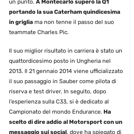
un punto.
A Montecarlo superò la Q1
portando la sua Caterham quindicesima
in griglia
ma non tenne il passo del suo
teammate Charles Pic.
Il suo miglior risultato in carriera è stato un
quattordicesimo posto in Ungheria nel
2013. Il 21 gennaio 2014 viene ufficializzato
il suo passaggio in Sauber come pilota di
riserva e test driver. In seguito, dopo
l’esperienza sulla C33, si è dedicato al
Campionato del mondo Endurance.
Ha
scelto di dire addio al Motorsport con un
messaggio sui social
, dove ha spiegato di