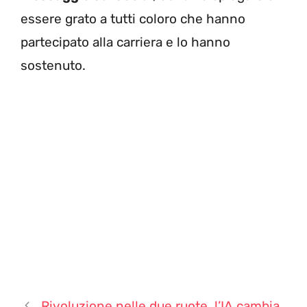
essere grato a tutti coloro che hanno
partecipato alla carriera e lo hanno
sostenuto.
Rivoluzione nelle due ruote, l’IA cambia