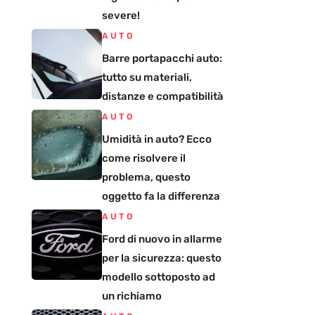
severe!
AUTO
Barre portapacchi auto:
tutto su materiali,
distanze e compatibilità
AUTO
Umidità in auto? Ecco
come risolvere il
problema, questo
oggetto fa la differenza
AUTO
Ford di nuovo in allarme
per la sicurezza: questo
modello sottoposto ad
un richiamo