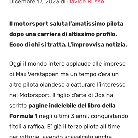
Dicembre 17, 2023
di
Davide Russo
Il motorsport saluta l’amatissimo pilota
dopo una carriera di altissimo profilo.
Ecco di chi si tratta. L’improvvisa notizia.
Oggi il mondo intero applaude alle imprese
di Max Verstappen ma un tempo c’era un
altro pilota olandese a catturare l’interesse
nel Motorsport. Il figlio d’arte di Jos ha
scritto
pagine indelebile del libro della
Formula 1
negli ultimi 3 anni, conquistando
titoli a raffica. E’ già il terzo pilota all time
per vittorie, avendo scavalcato anche