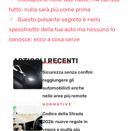
tutto: nulla sarà più come prima
Questo pulsante segreto è nello
specchietto della tua auto ma nessuno lo
conosce: ecco a cosa serve
ARTICOLI RECENTI
CURIOSITÀ
Sicurezza senza confini:
raggiungere gli
automobilisti anche
nelle aree più remote
NORMATIVE
Codice della Strada
2026: nuove regole in
vigore e multe più