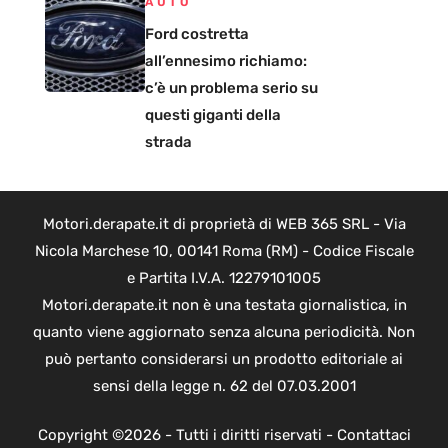
AUTO
Ford costretta
all’ennesimo richiamo:
c’è un problema serio su
questi giganti della
strada
Motori.derapate.it di proprietà di WEB 365 SRL - Via
Nicola Marchese 10, 00141 Roma (RM) - Codice Fiscale
e Partita I.V.A. 12279101005
Motori.derapate.it non è una testata giornalistica, in
quanto viene aggiornato senza alcuna periodicità. Non
può pertanto considerarsi un prodotto editoriale ai
sensi della legge n. 62 del 07.03.2001
Copyright ©2026 - Tutti i diritti riservati -
Contattaci