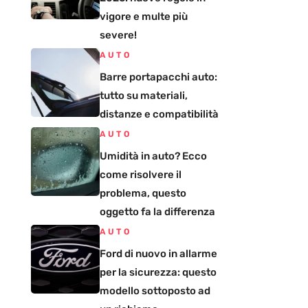
vigore e multe più
severe!
AUTO
Barre portapacchi auto:
tutto su materiali,
distanze e compatibilità
AUTO
Umidità in auto? Ecco
come risolvere il
problema, questo
oggetto fa la differenza
AUTO
Ford di nuovo in allarme
per la sicurezza: questo
modello sottoposto ad