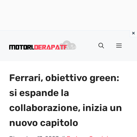
Vai
al
Menu
contenuto
Ferrari, obiettivo green:
si espande la
collaborazione, inizia un
nuovo capitolo