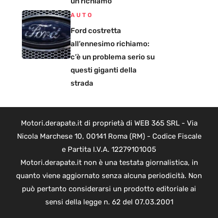
un richiamo
AUTO
Ford costretta
all’ennesimo richiamo:
c’è un problema serio su
questi giganti della
strada
Motori.derapate.it di proprietà di WEB 365 SRL - Via
Nicola Marchese 10, 00141 Roma (RM) - Codice Fiscale
e Partita I.V.A. 12279101005
Motori.derapate.it non è una testata giornalistica, in
quanto viene aggiornato senza alcuna periodicità. Non
può pertanto considerarsi un prodotto editoriale ai
sensi della legge n. 62 del 07.03.2001