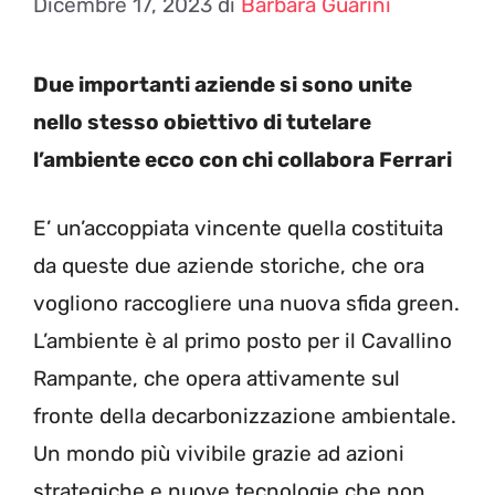
Dicembre 17, 2023
di
Barbara Guarini
Due importanti aziende si sono unite
nello stesso obiettivo di tutelare
l’ambiente ecco con chi collabora Ferrari
E’ un’accoppiata vincente quella costituita
da queste due aziende storiche, che ora
vogliono raccogliere una nuova sfida green.
L’ambiente è al primo posto per il Cavallino
Rampante, che opera attivamente sul
fronte della decarbonizzazione ambientale.
Un mondo più vivibile grazie ad azioni
strategiche e nuove tecnologie che non