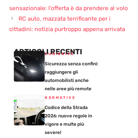
sensazionale: l’offerta è da prendere al volo
RC auto, mazzata terrificante per i
cittadini: notizia purtroppo appena arrivata
ARTICOLI RECENTI
CURIOSITÀ
Sicurezza senza confini:
raggiungere gli
automobilisti anche
nelle aree più remote
NORMATIVE
Codice della Strada
2026: nuove regole in
vigore e multe più
severe!