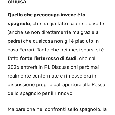
chiusa
Quello che preoccupa invece è lo
spagnolo
, che ha già fatto capire più volte
(anche se non direttamente ma grazie al
padre) che qualcosa non gli è piaciuto in
casa Ferrari. Tanto che nei mesi scorsi si è
fatto
forte l’interesse di Audi
, che dal
2026 entrerà in F1. Discussioni però mai
realmente confermate e rimesse ora in
discussione proprio dall’apertura alla Rossa
dello spagnolo per il rinnovo.
Ma pare che nei confronti sello spagnolo, la