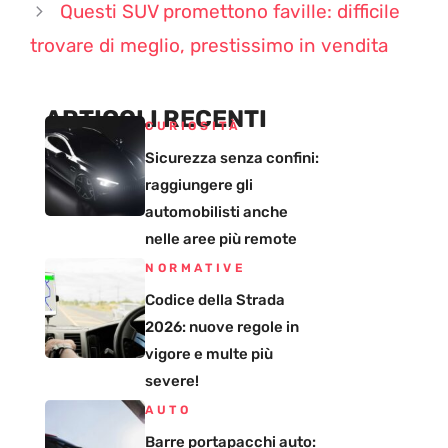
Questi SUV promettono faville: difficile
trovare di meglio, prestissimo in vendita
ARTICOLI RECENTI
CURIOSITÀ
Sicurezza senza confini:
raggiungere gli
automobilisti anche
nelle aree più remote
NORMATIVE
Codice della Strada
2026: nuove regole in
vigore e multe più
severe!
AUTO
Barre portapacchi auto: