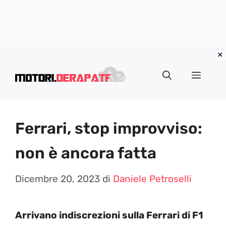
Vai
al
Menu
contenuto
Ferrari, stop improvviso:
non è ancora fatta
Dicembre 20, 2023
di
Daniele Petroselli
Arrivano indiscrezioni sulla Ferrari di F1