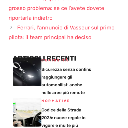
grosso problema: se ce l’avete dovete
riportarla indietro
Ferrari, l’annuncio di Vasseur sul primo
pilota: il team principal ha deciso
ARTICOLI RECENTI
CURIOSITÀ
Sicurezza senza confini:
raggiungere gli
automobilisti anche
nelle aree più remote
NORMATIVE
Codice della Strada
2026: nuove regole in
vigore e multe più