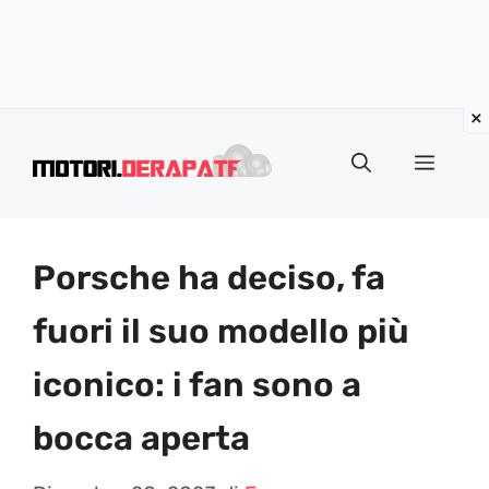
Vai
al
Menu
contenuto
Porsche ha deciso, fa
fuori il suo modello più
iconico: i fan sono a
bocca aperta