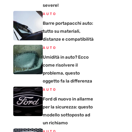
severe!
AUTO
Barre portapacchi auto:
tutto su materiali,
distanze e compatibilità
AUTO
Umidità in auto? Ecco
come risolvere il
problema, questo
oggetto fa la differenza
AUTO
Ford di nuovo in allarme
per la sicurezza: questo
modello sottoposto ad
un richiamo
AUTO