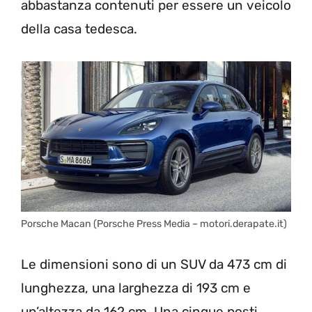
abbastanza contenuti per essere un veicolo
della casa tedesca.
Porsche Macan (Porsche Press Media – motori.derapate.it)
Le dimensioni sono di un SUV da 473 cm di
lunghezza, una larghezza di 193 cm e
un’altezza da 162 cm. Una cinque posti