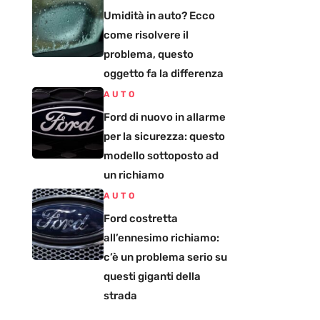
Umidità in auto? Ecco
come risolvere il
problema, questo
oggetto fa la differenza
AUTO
Ford di nuovo in allarme
per la sicurezza: questo
modello sottoposto ad
un richiamo
AUTO
Ford costretta
all’ennesimo richiamo:
c’è un problema serio su
questi giganti della
strada