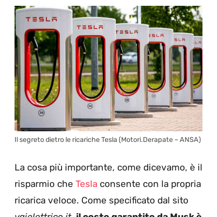
Il segreto dietro le ricariche Tesla (Motori.Derapate – ANSA)
La cosa più importante, come dicevamo, è il
risparmio che
Tesla
consente con la propria
ricarica veloce. Come specificato dal sito
vaielettrico.it
,
il costo garantito da Musk è