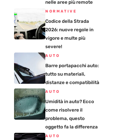
nelle aree più remote
NORMATIVE
Codice della Strada
2026: nuove regole in
vigore e multe più
severe!
AUTO
Barre portapacchi auto:
tutto su materiali,
distanze e compatibilità
AUTO
Umidità in auto? Ecco
come risolvere il
problema, questo
oggetto fa la differenza
AUTO