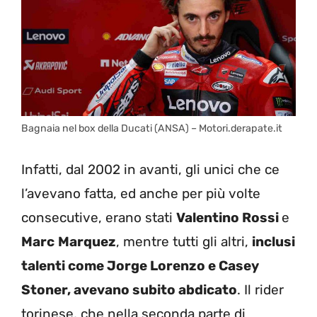
Bagnaia nel box della Ducati (ANSA) – Motori.derapate.it
Infatti, dal 2002 in avanti, gli unici che ce
l’avevano fatta, ed anche per più volte
consecutive, erano stati
Valentino Rossi
e
Marc
Marquez
, mentre tutti gli altri,
inclusi
talenti come Jorge Lorenzo e Casey
Stoner, avevano subito abdicato
. Il rider
torinese, che nella seconda parte di