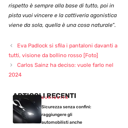
rispetto è sempre alla base di tutto, poi in
pista vuoi vincere e la cattiveria agonistica
viene da sola, quella è una cosa naturale
“.
Eva Padlock si sfila i pantaloni davanti a
tutti, visione da bollino rosso [Foto]
Carlos Sainz ha deciso: vuole farlo nel
2024
ARTICOLI RECENTI
CURIOSITÀ
Sicurezza senza confini:
raggiungere gli
automobilisti anche