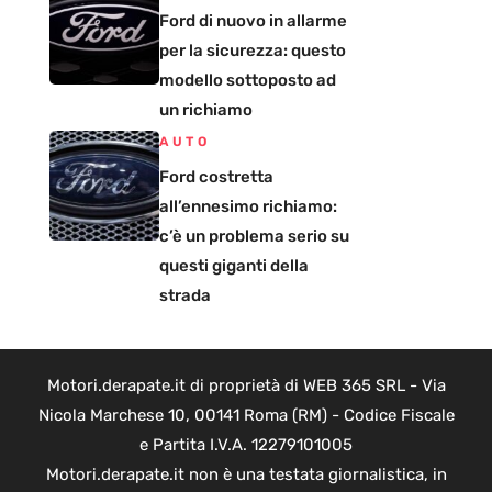
Ford di nuovo in allarme
per la sicurezza: questo
modello sottoposto ad
un richiamo
AUTO
Ford costretta
all’ennesimo richiamo:
c’è un problema serio su
questi giganti della
strada
Motori.derapate.it di proprietà di WEB 365 SRL - Via
Nicola Marchese 10, 00141 Roma (RM) - Codice Fiscale
e Partita I.V.A. 12279101005
Motori.derapate.it non è una testata giornalistica, in