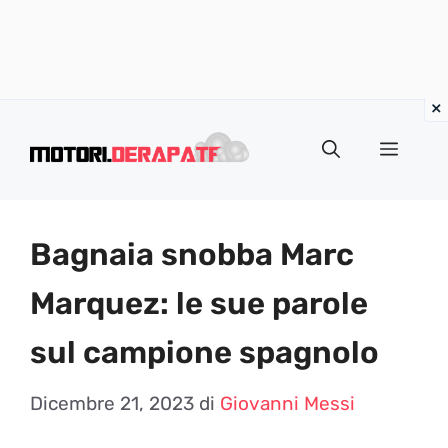
Vai
al
Menu
contenuto
Bagnaia snobba Marc
Marquez: le sue parole
sul campione spagnolo
Dicembre 21, 2023
di
Giovanni Messi