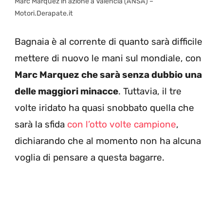
Marc Marquez in azione a Valencia (ANSA) –
Motori.Derapate.it
Bagnaia è al corrente di quanto sarà difficile
mettere di nuovo le mani sul mondiale, con
Marc Marquez che sarà senza dubbio una
delle maggiori minacce
. Tuttavia, il tre
volte iridato ha quasi snobbato quella che
sarà la sfida
con l’otto volte campione
,
dichiarando che al momento non ha alcuna
voglia di pensare a questa bagarre.