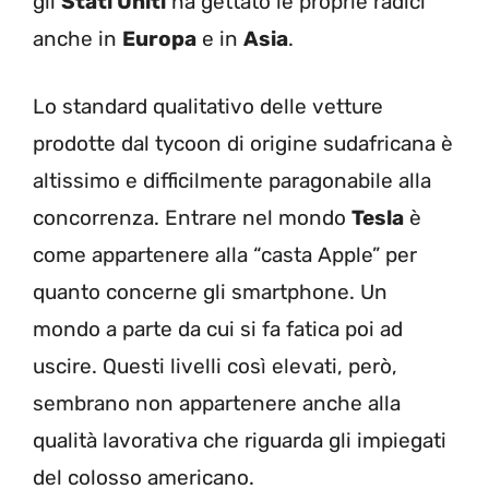
gli
Stati Uniti
ha gettato le proprie radici
anche in
Europa
e in
Asia
.
Lo standard qualitativo delle vetture
prodotte dal tycoon di origine sudafricana è
altissimo e difficilmente paragonabile alla
concorrenza. Entrare nel mondo
Tesla
è
come appartenere alla “casta Apple” per
quanto concerne gli smartphone. Un
mondo a parte da cui si fa fatica poi ad
uscire. Questi livelli così elevati, però,
sembrano non appartenere anche alla
qualità lavorativa che riguarda gli impiegati
del colosso americano.