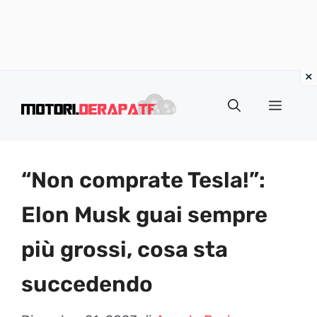
Vai
al
Menu
contenuto
“Non comprate Tesla!”:
Elon Musk guai sempre
più grossi, cosa sta
succedendo