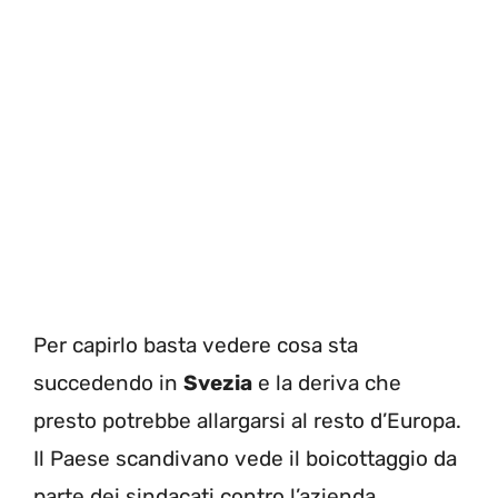
Per capirlo basta vedere cosa sta
succedendo in
Svezia
e la deriva che
presto potrebbe allargarsi al resto d’Europa.
Il Paese scandivano vede il boicottaggio da
parte dei sindacati contro l’azienda