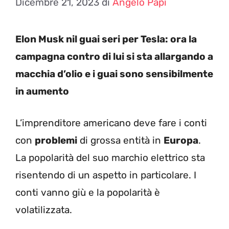
Dicembre 21, 2023
di
Angelo Papi
Elon Musk nil guai seri per Tesla: ora la
campagna contro di lui si sta allargando a
macchia d’olio e i guai sono sensibilmente
in aumento
L’imprenditore americano deve fare i conti
con
problemi
di grossa entità in
Europa
.
La popolarità del suo marchio elettrico sta
risentendo di un aspetto in particolare. I
conti vanno giù e la popolarità è
volatilizzata.