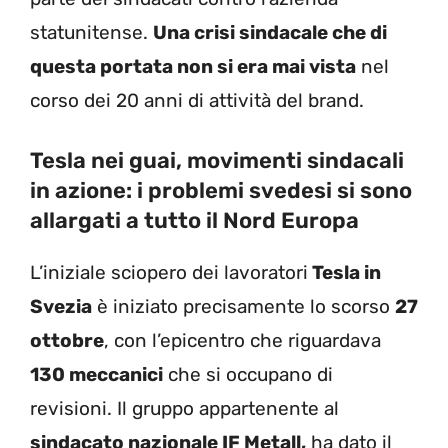
statunitense.
Una crisi sindacale che di
questa portata non si era mai vista
nel
corso dei 20 anni di attività del brand.
Tesla nei guai, movimenti sindacali
in azione: i problemi svedesi si sono
allargati a tutto il Nord Europa
L’iniziale sciopero dei lavoratori
Tesla in
Svezia
è iniziato precisamente lo scorso
27
ottobre
, con l’epicentro che riguardava
130 meccanici
che si occupano di
revisioni. Il gruppo appartenente al
sindacato nazionale IF Metall,
ha dato il