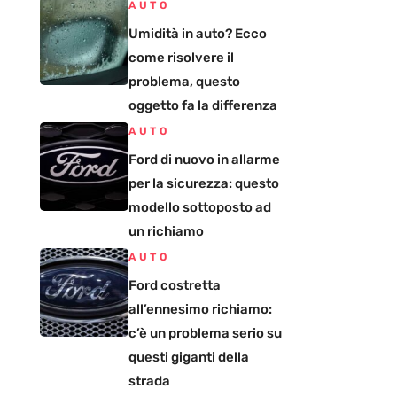
AUTO
Umidità in auto? Ecco
come risolvere il
problema, questo
oggetto fa la differenza
AUTO
Ford di nuovo in allarme
per la sicurezza: questo
modello sottoposto ad
un richiamo
AUTO
Ford costretta
all’ennesimo richiamo:
c’è un problema serio su
questi giganti della
strada