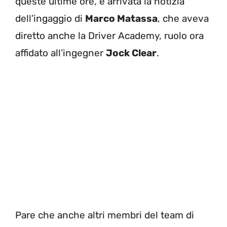
queste ultime ore, è arrivata la notizia
dell’ingaggio di
Marco Matassa
, che aveva
diretto anche la Driver Academy, ruolo ora
affidato all’ingegner
Jock Clear
.
Pare che anche altri membri del team di