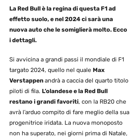
La Red Bull è la regina di questa F1 ad
effetto suolo, e nel 2024 ci sarà una
nuova auto che le somiglierà molto. Ecco
i dettagli.
Si avvicina a grandi passi il mondiale di F1
targato 2024, quello nel quale
Max
Verstappen
andrà a caccia del quarto titolo
piloti di fila.
L’olandese e la Red Bull
restano i grandi favoriti
, con la RB20 che
avrà l’arduo compito di fare meglio della sua
progenitrice iridata. La nuova monoposto
non ha superato, nei giorni prima di Natale,