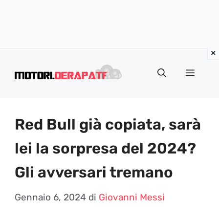
Vai
al
Menu
contenuto
Red Bull già copiata, sarà
lei la sorpresa del 2024?
Gli avversari tremano
Gennaio 6, 2024
di
Giovanni Messi