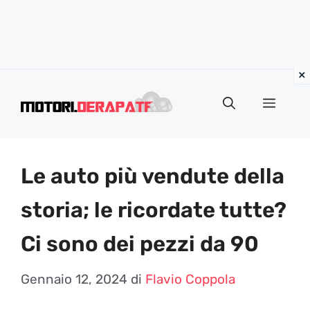
Vai
al
Menu
contenuto
Le auto più vendute della
storia; le ricordate tutte?
Ci sono dei pezzi da 90
Gennaio 12, 2024
di
Flavio Coppola