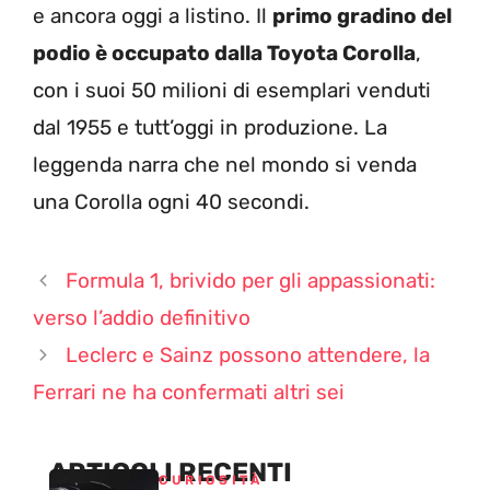
e ancora oggi a listino. Il
primo gradino del
podio è occupato dalla Toyota Corolla
,
con i suoi 50 milioni di esemplari venduti
dal 1955 e tutt’oggi in produzione. La
leggenda narra che nel mondo si venda
una Corolla ogni 40 secondi.
Formula 1, brivido per gli appassionati:
verso l’addio definitivo
Leclerc e Sainz possono attendere, la
Ferrari ne ha confermati altri sei
ARTICOLI RECENTI
CURIOSITÀ