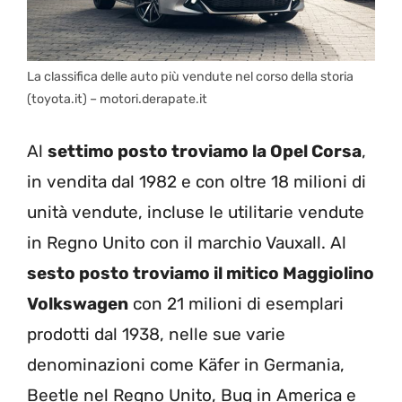
La classifica delle auto più vendute nel corso della storia
(toyota.it) – motori.derapate.it
Al
settimo posto troviamo la Opel Corsa
,
in vendita dal 1982 e con oltre 18 milioni di
unità vendute, incluse le utilitarie vendute
in Regno Unito con il marchio Vauxall. Al
sesto posto troviamo il mitico Maggiolino
Volkswagen
con 21 milioni di esemplari
prodotti dal 1938, nelle sue varie
denominazioni come Käfer in Germania,
Beetle nel Regno Unito, Bug in America e