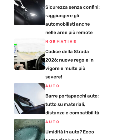
Sicurezza senza confini:
raggiungere gli
automobilisti anche
nelle aree più remote
NORMATIVE
Codice della Strada
2026: nuove regole in
vigore e multe più
severe!
AUTO
Barre portapacchi auto:
tutto su materiali,
distanze e compatibilità
AUTO
Umidità in auto? Ecco