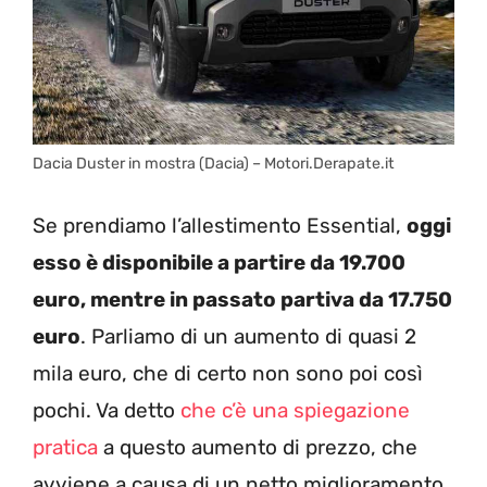
Dacia Duster in mostra (Dacia) – Motori.Derapate.it
Se prendiamo l’allestimento Essential,
oggi
esso è disponibile a partire da 19.700
euro, mentre in passato partiva da 17.750
euro
. Parliamo di un aumento di quasi 2
mila euro, che di certo non sono poi così
pochi. Va detto
che c’è una spiegazione
pratica
a questo aumento di prezzo, che
avviene a causa di un netto miglioramento