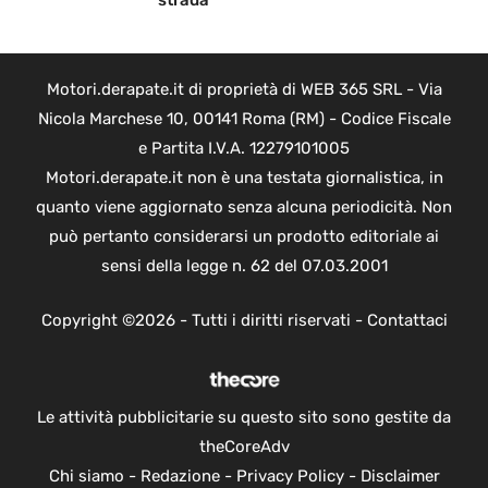
strada
Motori.derapate.it di proprietà di WEB 365 SRL - Via
Nicola Marchese 10, 00141 Roma (RM) - Codice Fiscale
e Partita I.V.A. 12279101005
Motori.derapate.it non è una testata giornalistica, in
quanto viene aggiornato senza alcuna periodicità. Non
può pertanto considerarsi un prodotto editoriale ai
sensi della legge n. 62 del 07.03.2001
Copyright ©2026 - Tutti i diritti riservati -
Contattaci
Le attività pubblicitarie su questo sito sono gestite da
theCoreAdv
Chi siamo
-
Redazione
-
Privacy Policy
-
Disclaimer