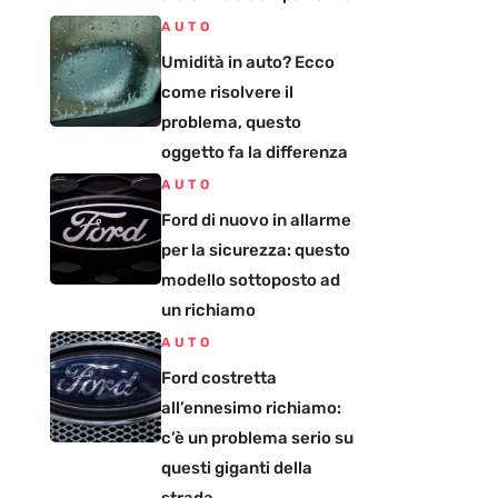
AUTO
Umidità in auto? Ecco
come risolvere il
problema, questo
oggetto fa la differenza
AUTO
Ford di nuovo in allarme
per la sicurezza: questo
modello sottoposto ad
un richiamo
AUTO
Ford costretta
all’ennesimo richiamo:
c’è un problema serio su
questi giganti della