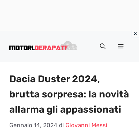
Vai
al
Menu
contenuto
Dacia Duster 2024,
brutta sorpresa: la novità
allarma gli appassionati
Gennaio 14, 2024
di
Giovanni Messi