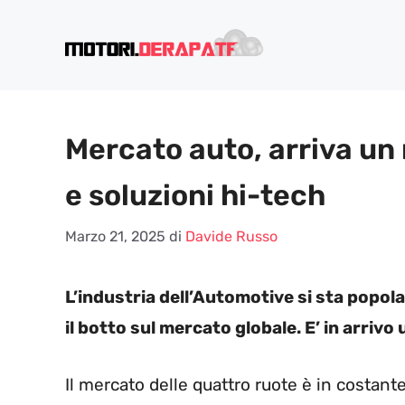
Vai
al
contenuto
Mercato auto, arriva un 
e soluzioni hi-tech
Marzo 21, 2025
di
Davide Russo
L’industria dell’Automotive si sta popol
il botto sul mercato globale. E’ in arriv
Il mercato delle quattro ruote è in costan