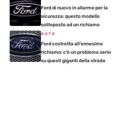
Ford di nuovo in allarme per la
sicurezza: questo modello
sottoposto ad un richiamo
AUTO
Ford costretta all’ennesimo
richiamo: c’è un problema serio
su questi giganti della strada