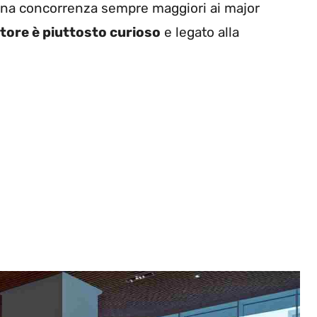
 una concorrenza sempre maggiori ai major
tore è piuttosto curioso
e legato alla