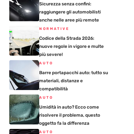
Sicurezza senza confini:
raggiungere gli automobilisti
anche nelle aree più remote
NORMATIVE
Codice della Strada 2026:
nuove regole in vigore e multe
più severe!
AUTO
Barre portapacchi auto: tutto su
materiali, distanze e
compatibilità
AUTO
Umidità in auto? Ecco come
risolvere il problema, questo
oggetto fa la differenza
AUTO