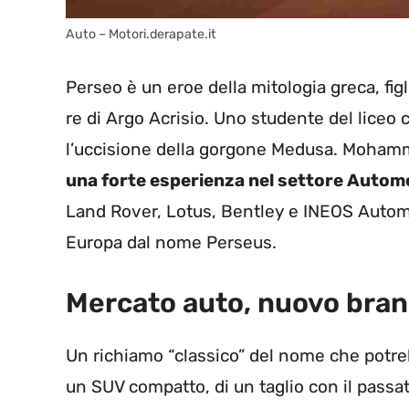
Auto – Motori.derapate.it
Perseo è un eroe della mitologia greca, figl
re di Argo Acrisio. Uno studente del liceo 
l’uccisione della gorgone Medusa. Mohamm
una forte esperienza nel settore Autom
Land Rover, Lotus, Bentley e INEOS Autom
Europa dal nome Perseus.
Mercato auto, nuovo brand
Un richiamo “classico” del nome che potre
un SUV compatto, di un taglio con il passat