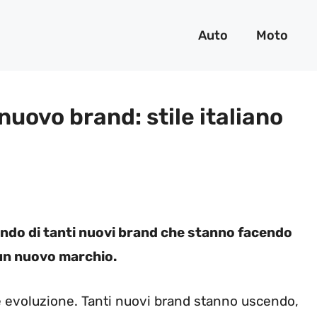
Auto
Moto
nuovo brand: stile italiano
ando di tanti nuovi brand che stanno facendo
o un nuovo marchio.
te evoluzione. Tanti nuovi brand stanno uscendo,