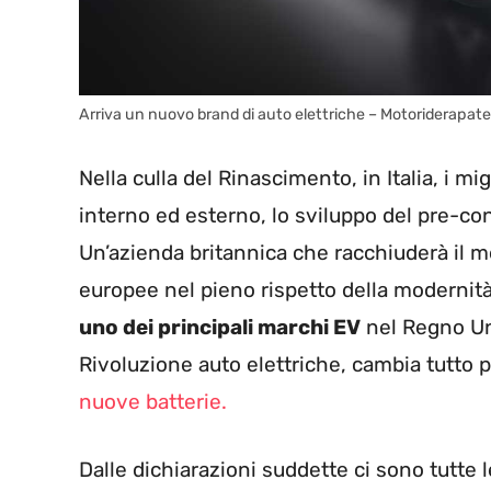
Arriva un nuovo brand di auto elettriche – Motoriderapate
Nella culla del Rinascimento, in Italia, i mi
interno ed esterno, lo sviluppo del pre-con
Un’azienda britannica che racchiuderà il me
europee nel pieno rispetto della modernità 
uno dei principali marchi EV
nel Regno Uni
Rivoluzione auto elettriche, cambia tutto p
nuove batterie.
Dalle dichiarazioni suddette ci sono tutte