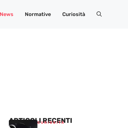
News
Normative
Curiosità
ARTICOLI RECENTI
CURIOSITÀ