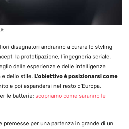
.it
gliori disegnatori andranno a curare lo styling
cept, la prototipazione, l’ingegneria seriale.
glio delle esperienze e delle intelligenze
e dello stile.
L’obiettivo è posizionarsi come
to e poi espandersi nel resto d’Europa.
er le batterie:
scopriamo come saranno le
 le premesse per una partenza in grande di un