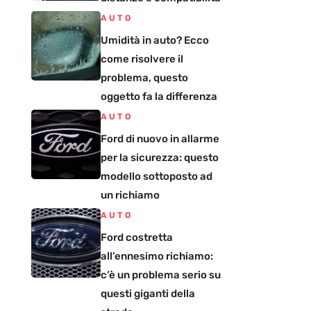
AUTO
Umidità in auto? Ecco
come risolvere il
problema, questo
oggetto fa la differenza
AUTO
Ford di nuovo in allarme
per la sicurezza: questo
modello sottoposto ad
un richiamo
AUTO
Ford costretta
all’ennesimo richiamo:
c’è un problema serio su
questi giganti della