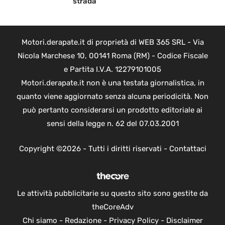
strada
Motori.derapate.it di proprietà di WEB 365 SRL - Via
Nicola Marchese 10, 00141 Roma (RM) - Codice Fiscale
e Partita I.V.A. 12279101005
Motori.derapate.it non è una testata giornalistica, in
quanto viene aggiornato senza alcuna periodicità. Non
può pertanto considerarsi un prodotto editoriale ai
sensi della legge n. 62 del 07.03.2001
Copyright ©2026 - Tutti i diritti riservati -
Contattaci
Le attività pubblicitarie su questo sito sono gestite da
theCoreAdv
Chi siamo
-
Redazione
-
Privacy Policy
-
Disclaimer