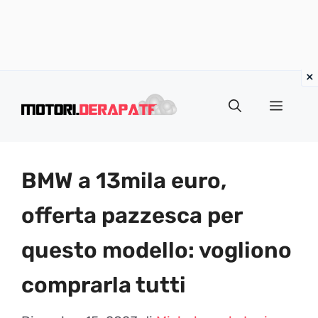
Vai
al
Menu
contenuto
BMW a 13mila euro,
offerta pazzesca per
questo modello: vogliono
comprarla tutti