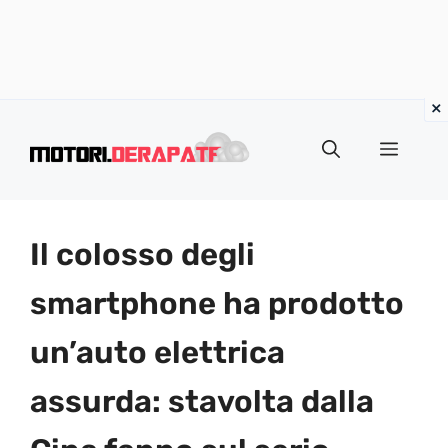
Vai
al
Menu
contenuto
Il colosso degli
smartphone ha prodotto
un’auto elettrica
assurda: stavolta dalla