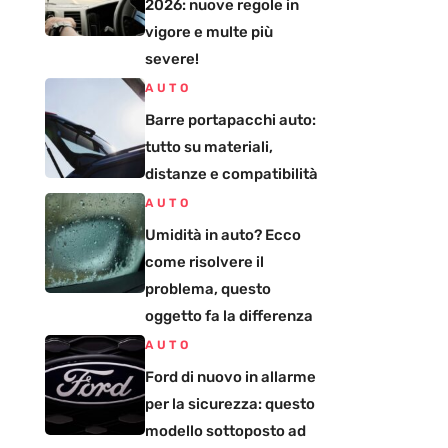
2026: nuove regole in
vigore e multe più
severe!
AUTO
Barre portapacchi auto:
tutto su materiali,
distanze e compatibilità
AUTO
Umidità in auto? Ecco
come risolvere il
problema, questo
oggetto fa la differenza
AUTO
Ford di nuovo in allarme
per la sicurezza: questo
modello sottoposto ad