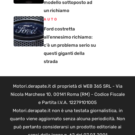
modello sottoposto ad
un richiamo
AUTO
Ford costretta
all’ennesimo richiamo:
c’è un problema serio su
questi giganti della
strada
Motori.derapate.it di proprietà di WEB 365 SRL - Via
Nicola Marchese 10, 00141 Roma (RM) - Codice Fiscale
e Partita I.V.A. 12279101005
Motori.derapate.it non è una testata giornalistica, in
quanto viene aggiornato senza alcuna periodicità. Non
può pertanto considerarsi un prodotto editoriale ai