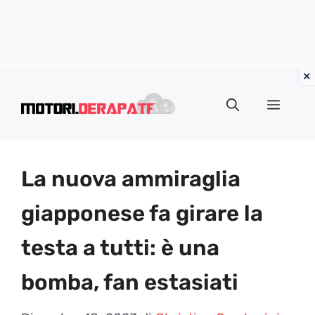
Vai
al
Menu
contenuto
La nuova ammiraglia
giapponese fa girare la
testa a tutti: è una
bomba, fan estasiati