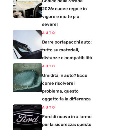
Codice della Strada
2026: nuove regole in
vigore e multe più
severe!
AUTO
Barre portapacchi auto:
tutto su materiali,
distanze e compatibilità
AUTO
Umidità in auto? Ecco
come risolvere il
problema, questo
oggetto fa la differenza
AUTO
Ford di nuovo in allarme
per la sicurezza: questo