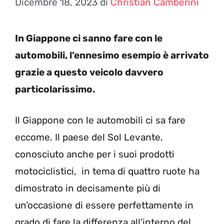
Dicembre 18, 2023
di
Christian Camberini
In Giappone ci sanno fare con le
automobili, l’ennesimo esempio è arrivato
grazie a questo veicolo davvero
particolarissimo.
Il Giappone con le automobili ci sa fare
eccome. Il paese del Sol Levante
,
conosciuto anche per i suoi prodotti
motociclistici, in tema di quattro ruote ha
dimostrato in decisamente più di
un’occasione di essere perfettamente in
grado di fare la differenza all’interno del