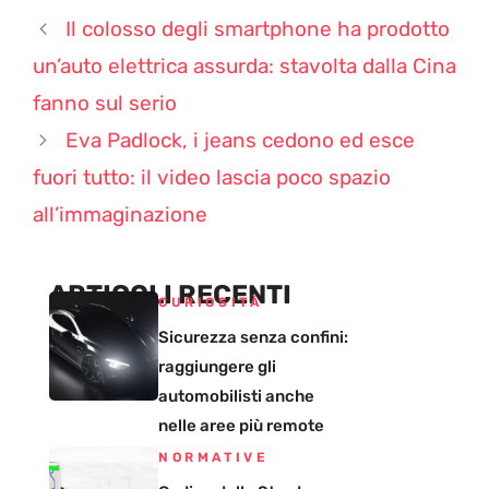
Il colosso degli smartphone ha prodotto
un’auto elettrica assurda: stavolta dalla Cina
fanno sul serio
Eva Padlock, i jeans cedono ed esce
fuori tutto: il video lascia poco spazio
all’immaginazione
ARTICOLI RECENTI
CURIOSITÀ
Sicurezza senza confini:
raggiungere gli
automobilisti anche
nelle aree più remote
NORMATIVE