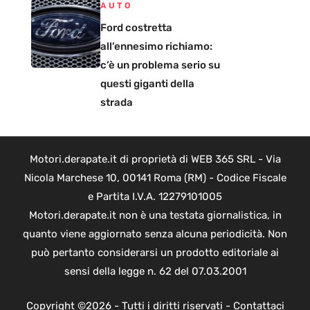
AUTO
Ford costretta
all’ennesimo richiamo:
c’è un problema serio su
questi giganti della
strada
Motori.derapate.it di proprietà di WEB 365 SRL - Via
Nicola Marchese 10, 00141 Roma (RM) - Codice Fiscale
e Partita I.V.A. 12279101005
Motori.derapate.it non è una testata giornalistica, in
quanto viene aggiornato senza alcuna periodicità. Non
può pertanto considerarsi un prodotto editoriale ai
sensi della legge n. 62 del 07.03.2001
Copyright ©2026 - Tutti i diritti riservati -
Contattaci