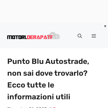
Vai
al
Menu
contenuto
Punto Blu Autostrade,
non sai dove trovarlo?
Ecco tutte le
informazioni utili