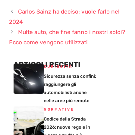
Carlos Sainz ha deciso: vuole farlo nel
2024
Multe auto, che fine fanno i nostri soldi?
Ecco come vengono utilizzati
ARTICOLI RECENTI
CURIOSITÀ
Sicurezza senza confini:
raggiungere gli
automobilisti anche
nelle aree più remote
NORMATIVE
Codice della Strada
2026: nuove regole in