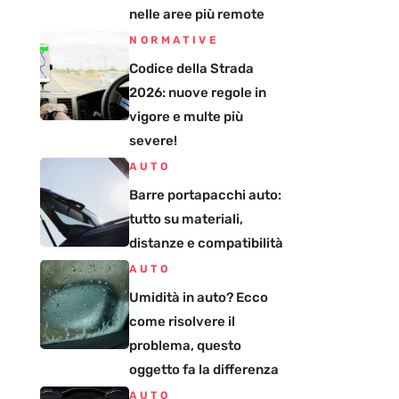
nelle aree più remote
NORMATIVE
Codice della Strada
2026: nuove regole in
vigore e multe più
severe!
AUTO
Barre portapacchi auto:
tutto su materiali,
distanze e compatibilità
AUTO
Umidità in auto? Ecco
come risolvere il
problema, questo
oggetto fa la differenza
AUTO