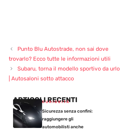
Punto Blu Autostrade, non sai dove
trovarlo? Ecco tutte le informazioni utili
Subaru, torna il modello sportivo da urlo
| Autosaloni sotto attacco
ARTICOLI RECENTI
CURIOSITÀ
Sicurezza senza confini:
raggiungere gli
automobilisti anche