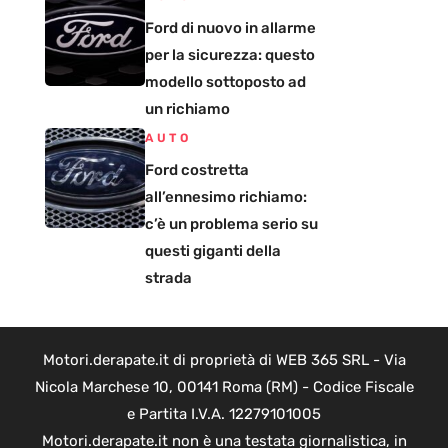
Ford di nuovo in allarme
per la sicurezza: questo
modello sottoposto ad
un richiamo
AUTO
Ford costretta
all’ennesimo richiamo:
c’è un problema serio su
questi giganti della
strada
Motori.derapate.it di proprietà di WEB 365 SRL - Via
Nicola Marchese 10, 00141 Roma (RM) - Codice Fiscale
e Partita I.V.A. 12279101005
Motori.derapate.it non è una testata giornalistica, in