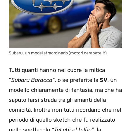
Subaru, un model straordinario (motori.derapate.it)
Tutti quanti hanno nel cuore la mitica
“
Subaru Baracca”
, o se preferite la
SV
, un
modello chiaramente di fantasia, ma che ha
saputo farsi strada tra gli amanti della
comicità. Inoltre non tutti ricordano che nel
periodo di quello sketch che fu realizzato
nello spettacolo
“Tel chì el telùn”
, la