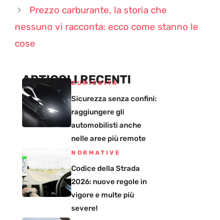
Prezzo carburante, la storia che
nessuno vi racconta: ecco come stanno le
cose
ARTICOLI RECENTI
CURIOSITÀ
Sicurezza senza confini:
raggiungere gli
automobilisti anche
nelle aree più remote
NORMATIVE
Codice della Strada
2026: nuove regole in
vigore e multe più
severe!