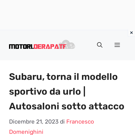
Vai
al
Menu
contenuto
Subaru, torna il modello
sportivo da urlo |
Autosaloni sotto attacco
Dicembre 21, 2023
di
Francesco
Domenighini