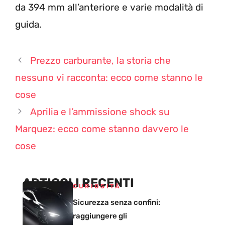
da 394 mm all’anteriore e varie modalità di
guida.
Prezzo carburante, la storia che
nessuno vi racconta: ecco come stanno le
cose
Aprilia e l’ammissione shock su
Marquez: ecco come stanno davvero le
cose
ARTICOLI RECENTI
CURIOSITÀ
Sicurezza senza confini:
raggiungere gli