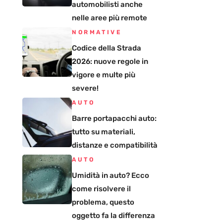
automobilisti anche
nelle aree più remote
NORMATIVE
Codice della Strada
2026: nuove regole in
vigore e multe più
severe!
AUTO
Barre portapacchi auto:
tutto su materiali,
distanze e compatibilità
AUTO
Umidità in auto? Ecco
come risolvere il
problema, questo
oggetto fa la differenza