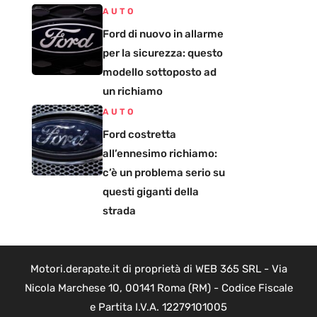
AUTO
Ford di nuovo in allarme
per la sicurezza: questo
modello sottoposto ad
un richiamo
AUTO
Ford costretta
all’ennesimo richiamo:
c’è un problema serio su
questi giganti della
strada
Motori.derapate.it di proprietà di WEB 365 SRL - Via
Nicola Marchese 10, 00141 Roma (RM) - Codice Fiscale
e Partita I.V.A. 12279101005