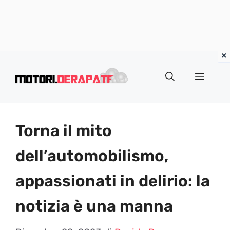
Vai
al
Menu
contenuto
Torna il mito
dell’automobilismo,
appassionati in delirio: la
notizia è una manna