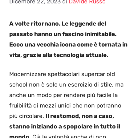
Dicembre 22, 2023
di
Davide Russo
A volte ritornano. Le leggende del
passato hanno un fascino inimitabile.
Ecco una vecchia icona come è tornata in
vita, grazie alla tecnologia attuale.
Modernizzare spettacolari supercar old
school non è solo un esercizio di stile, ma
anche un modo per rendere più facile la
fruibilità di mezzi unici che non potranno
più circolare.
Il restomod, non a caso,
stanno iniziando a spopolare in tutto il
mondo
. C’è la volontà anche di non