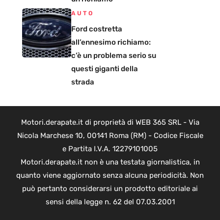
AUTO
Ford costretta
all’ennesimo richiamo:
c’è un problema serio su
questi giganti della
strada
Motori.derapate.it di proprietà di WEB 365 SRL - Via
Nicola Marchese 10, 00141 Roma (RM) - Codice Fiscale
e Partita I.V.A. 12279101005
Motori.derapate.it non è una testata giornalistica, in
quanto viene aggiornato senza alcuna periodicità. Non
può pertanto considerarsi un prodotto editoriale ai
sensi della legge n. 62 del 07.03.2001