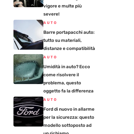
vigore e multe più
severe!
AUTO
Barre portapacchi auto:
tutto su materiali,
distanze e compatibilità
AUTO
Umidità in auto? Ecco
come risolvere il
problema, questo
oggetto fa la differenza
AUTO
Ford di nuovo in allarme
per la sicurezza: questo
modello sottoposto ad
un richiamo