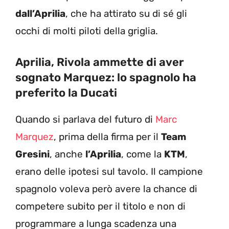
dall’Aprilia
, che ha attirato su di sé gli
occhi di molti piloti della griglia.
Aprilia, Rivola ammette di aver
sognato Marquez: lo spagnolo ha
preferito la Ducati
Quando si parlava del futuro di
Marc
Marquez
, prima della firma per il
Team
Gresini
, anche
l’Aprilia
, come la
KTM
,
erano delle ipotesi sul tavolo. Il campione
spagnolo voleva però avere la chance di
competere subito per il titolo e non di
programmare a lunga scadenza una