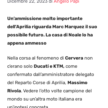
Dicembre 22, 2023
di
Angelo Papi
Un’ammissione molto importante
dell’Aprilia riguarda Marc Marquez il suo
possibile futuro. La casa di Noale lo ha
appena ammesso
Nella corsa al fenomeno di
Cervera
non
c’erano solo
Ducati e KTM,
come
confermato dall’amministratore delegato
del Reparto Corse di Aprilia,
Massimo
Rivola
. Vedere l’otto volte campione del
mondo su un’altra moto italiana era
un’ipotesi concreta.