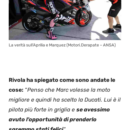
La verità sull’Aprilia e Marquez (Motori.Derapate – ANSA)
Rivola ha spiegato come sono andate le
cose:
“
Penso che Marc volesse la moto
migliore e quindi ha scelto la Ducati. Lui è il
pilota più forte in griglia e
se avessimo
avuto l’opportunità di prenderlo
saremmo stati felici
“
.