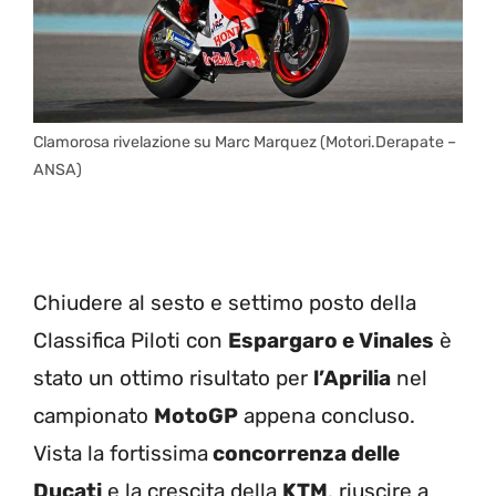
Clamorosa rivelazione su Marc Marquez (Motori.Derapate –
ANSA)
Chiudere al sesto e settimo posto della
Classifica Piloti con
Espargaro e Vinales
è
stato un ottimo risultato per
l’Aprilia
nel
campionato
MotoGP
appena concluso.
Vista la fortissima
concorrenza delle
Ducati
e la crescita della
KTM
, riuscire a