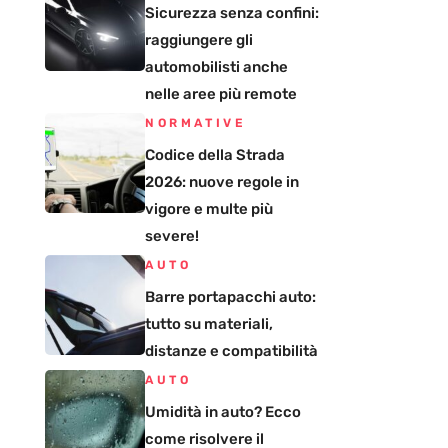
Sicurezza senza confini:
raggiungere gli
automobilisti anche
nelle aree più remote
NORMATIVE
Codice della Strada
2026: nuove regole in
vigore e multe più
severe!
AUTO
Barre portapacchi auto:
tutto su materiali,
distanze e compatibilità
AUTO
Umidità in auto? Ecco
come risolvere il