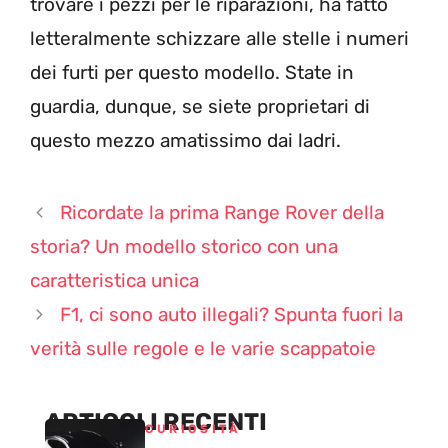
trovare i pezzi per le riparazioni, ha fatto
letteralmente schizzare alle stelle i numeri
dei furti per questo modello. State in
guardia, dunque, se siete proprietari di
questo mezzo amatissimo dai ladri.
Ricordate la prima Range Rover della
storia? Un modello storico con una
caratteristica unica
F1, ci sono auto illegali? Spunta fuori la
verità sulle regole e le varie scappatoie
ARTICOLI RECENTI
CURIOSITÀ