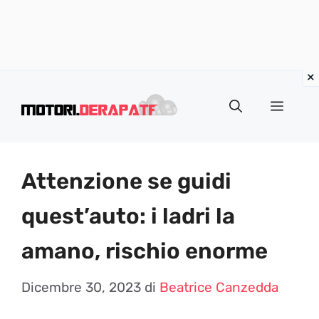
Vai
al
Menu
contenuto
Attenzione se guidi
quest’auto: i ladri la
amano, rischio enorme
Dicembre 30, 2023
di
Beatrice Canzedda