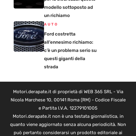
modello sottoposto ad
un richiamo
AUTO
Ford costretta
all’ennesimo richiamo:
c’è un problema serio su
questi giganti della
strada
Motori.derapate.it di proprietà di WEB 365 SRL - Via
Nicola Marchese 10, 00141 Roma (RM) - Codice Fiscale
e Partita I.V.A. 12279101005
Motori.derapate.it non è una testata giornalistica, in
quanto viene aggiornato senza alcuna periodicità. Non
può pertanto considerarsi un prodotto editoriale ai