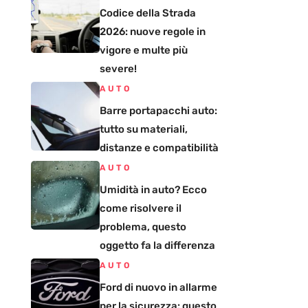
Codice della Strada
2026: nuove regole in
vigore e multe più
severe!
AUTO
Barre portapacchi auto:
tutto su materiali,
distanze e compatibilità
AUTO
Umidità in auto? Ecco
come risolvere il
problema, questo
oggetto fa la differenza
AUTO
Ford di nuovo in allarme
per la sicurezza: questo