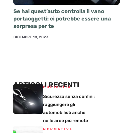
Se hai quest’auto controlla il vano
portaoggetti: ci potrebbe essere una
sorpresa per te
DICEMBRE 18, 2023
ARTICOLI RECENTI
CURIOSITÀ
Sicurezza senza confini:
raggiungere gli
automobilisti anche
nelle aree più remote
NORMATIVE