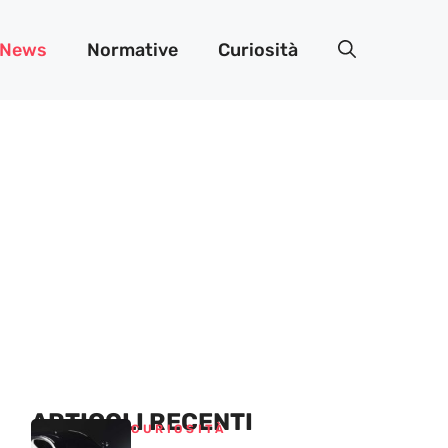
News
Normative
Curiosità
ARTICOLI RECENTI
CURIOSITÀ