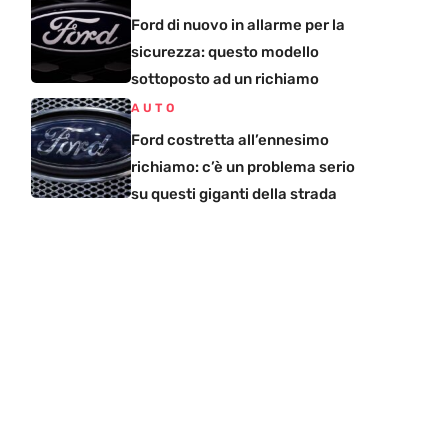
Ford di nuovo in allarme per la
sicurezza: questo modello
sottoposto ad un richiamo
AUTO
Ford costretta all’ennesimo
richiamo: c’è un problema serio
su questi giganti della strada