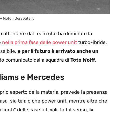
– Motori.Derapate.it
mo attendere dal team che ha dominato la
o
nella prima fase delle power unit
turbo-ibride.
ossibile,
e per il futuro è arrivato anche un
ato comunicato dalla squadra di
Toto Wolff
.
lliams e Mercedes
oprio esperto della materia, prevede la presenza
asa, sia telaio che power unit, mentre altre che
ienti” delle case ufficiali. In tal senso,
la