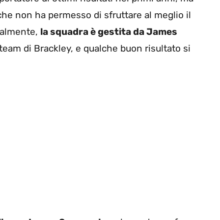
 che non ha permesso di sfruttare al meglio il
ualmente,
la squadra è gestita da James
 team di Brackley, e qualche buon risultato si