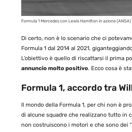
Formula 1 Mercedes con Lewis Hamilton in azione (ANSA) 
Di certo, non è lo scenario che ci poteva
Formula 1 dal 2014 al 2021, giganteggiand
L’obiettivo è quello di riscattarsi il prima p
annuncio molto positivo
. Ecco cosa è st
Formula 1, accordo tra Wi
Il mondo della Formula 1, per chi non è pr
di alcune squadre che realizzano tutto in c
non costruiscono i motori e che sono dei “cl