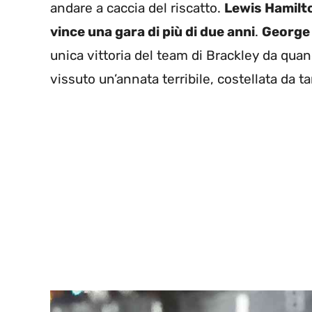
andare a caccia del riscatto.
Lewis Hamilto
vince una gara di più di due anni
.
George 
unica vittoria del team di Brackley da quan
vissuto un’annata terribile, costellata da t