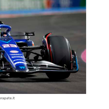
erapate.it