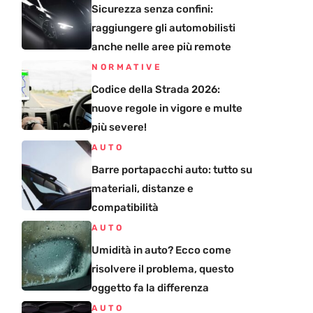
Sicurezza senza confini:
raggiungere gli automobilisti
anche nelle aree più remote
NORMATIVE
Codice della Strada 2026:
nuove regole in vigore e multe
più severe!
AUTO
Barre portapacchi auto: tutto su
materiali, distanze e
compatibilità
AUTO
Umidità in auto? Ecco come
risolvere il problema, questo
oggetto fa la differenza
AUTO