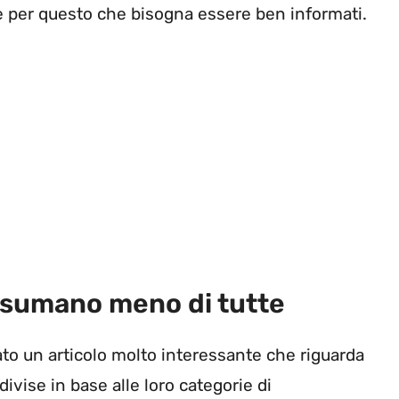
d è per questo che bisogna essere ben informati.
nsumano meno di tutte
cato un articolo molto interessante che riguarda
vise in base alle loro categorie di