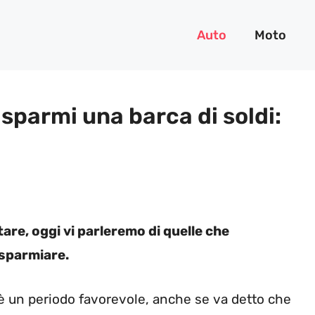
Auto
Moto
isparmi una barca di soldi:
tare, oggi vi parleremo di quelle che
sparmiare.
n è un periodo favorevole, anche se va detto che