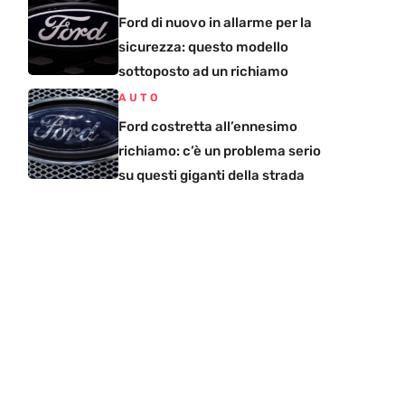
Ford di nuovo in allarme per la
sicurezza: questo modello
sottoposto ad un richiamo
AUTO
Ford costretta all’ennesimo
richiamo: c’è un problema serio
su questi giganti della strada