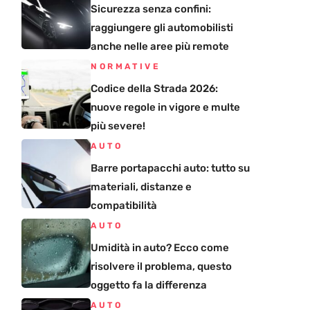
Sicurezza senza confini:
raggiungere gli automobilisti
anche nelle aree più remote
NORMATIVE
Codice della Strada 2026:
nuove regole in vigore e multe
più severe!
AUTO
Barre portapacchi auto: tutto su
materiali, distanze e
compatibilità
AUTO
Umidità in auto? Ecco come
risolvere il problema, questo
oggetto fa la differenza
AUTO