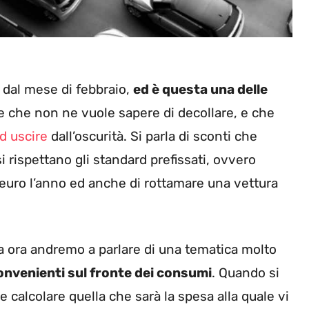
e dal mese di febbraio,
ed è questa una delle
re che non ne vuole sapere di decollare, e che
ad uscire
dall’oscurità. Si parla di sconti che
i rispettano gli standard prefissati, ovvero
 euro l’anno ed anche di rottamare una vettura
ma ora andremo a parlare di una tematica molto
convenienti sul fronte dei consumi
. Quando si
e calcolare quella che sarà la spesa alla quale vi