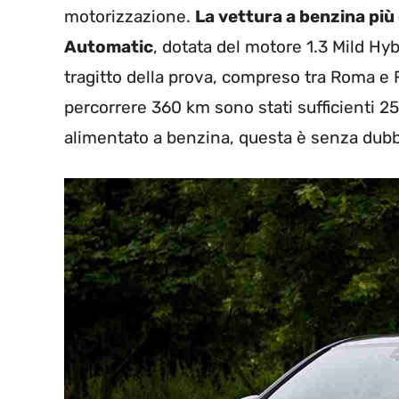
motorizzazione.
La vettura a benzina pi
Automatic
, dotata del motore 1.3 Mild Hy
tragitto della prova, compreso tra Roma e 
percorrere 360 km sono stati sufficienti 25
alimentato a benzina, questa è senza dubbi