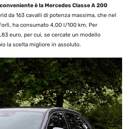
ù conveniente è la Mercedes Classe A 200
brid da 163 cavalli di potenza massima, che nel
Forlì, ha consumato 4,00 l/100 km. Per
,83 euro, per cui, se cercate un modello
o la scelta migliore in assoluto.