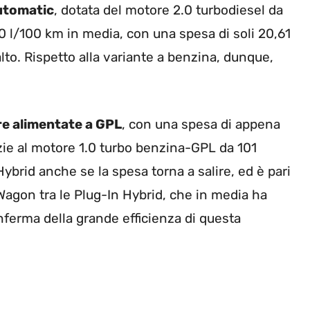
utomatic
, dotata del motore 2.0 turbodiesel da
 l/100 km in media, con una spesa di soli 20,61
alto. Rispetto alla variante a benzina, dunque,
ure alimentate a GPL
, con una spesa di appena
azie al motore 1.0 turbo benzina-GPL da 101
 Hybrid anche se la spesa torna a salire, ed è pari
Wagon tra le Plug-In Hybrid, che in media ha
erma della grande efficienza di questa