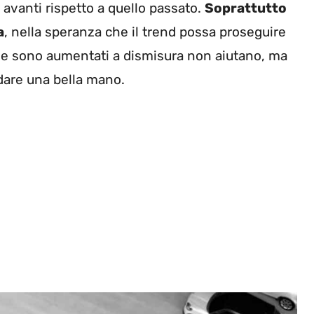
n avanti rispetto a quello passato.
Soprattutto
a
, nella speranza che il trend possa proseguire
 che sono aumentati a dismisura non aiutano, ma
 dare una bella mano.