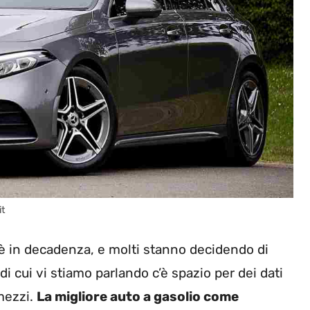
it
l è in decadenza, e molti stanno decidendo di
 di cui vi stiamo parlando c’è spazio per dei dati
mezzi.
La migliore auto a gasolio come