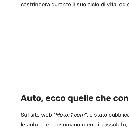
costringerà durante il suo ciclo di vita, e
Auto, ecco quelle che co
Sul sito web “
Motor1.com
“, è stato pubbli
le auto che consumano meno in assoluto, di