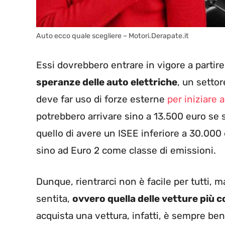
Auto ecco quale scegliere – Motori.Derapate.it
Essi dovrebbero entrare in vigore a partir
speranze delle auto elettriche
, un setto
deve far uso di forze esterne
per iniziare 
potrebbero arrivare sino a 13.500 euro se s
quello di avere un ISEE inferiore a 30.000
sino ad Euro 2 come classe di emissioni.
Dunque, rientrarci non è facile per tutti, 
sentita,
ovvero quella delle vetture più 
acquista una vettura, infatti, è sempre ben