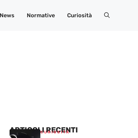
News
Normative
Curiosità
ARTICOLI RECENTI
CURIOSITÀ