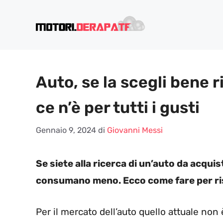
Vai
al
contenuto
Auto, se la scegli bene r
ce n’è per tutti i gusti
Gennaio 9, 2024
di
Giovanni Messi
Se siete alla ricerca di un’auto da acquis
consumano meno. Ecco come fare per ri
Per il mercato dell’auto quello attuale no