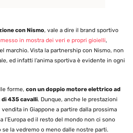
razione con Nismo
, vale a dire il brand sportivo
esso in mostra dei veri e propri gioielli
,
el marchio. Vista la partnership con Nismo, non
e, ed infatti l’anima sportiva è evidente in ogni
elle forme,
con un doppio motore elettrico ad
di 435 cavalli
. Dunque, anche le prestazioni
in vendita in Giappone a partire dalla prossima
a l’Europa ed il resto del mondo non ci sono
ro se la vedremo o meno dalle nostre parti.