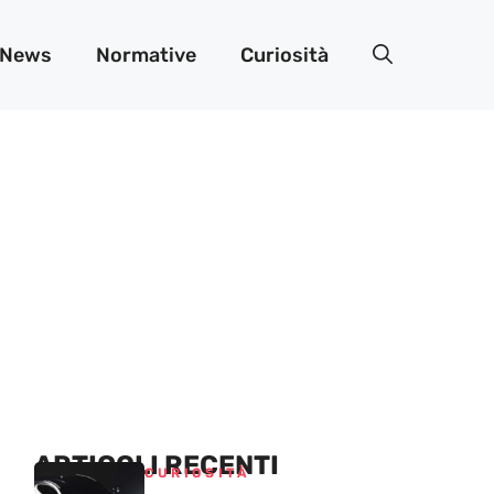
News
Normative
Curiosità
ARTICOLI RECENTI
CURIOSITÀ