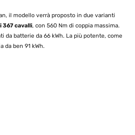
an, il modello verrà proposto in due varianti
i 367 cavalli
, con 560 Nm di coppia massima.
ati da batterie da 66 kWh. La più potente, come
ia da ben 91 kWh.