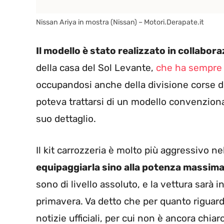
Nissan Ariya in mostra (Nissan) – Motori.Derapate.it
Il modello è stato realizzato in collabo
della casa del Sol Levante,
che ha sempre m
occupandosi anche della divisione corse d
poteva trattarsi di un modello convenzional
suo dettaglio.
Il kit carrozzeria è molto più aggressivo n
equipaggiarla sino alla potenza massima 
sono di livello assoluto, e la vettura sarà 
primavera. Va detto che per quanto riguard
notizie ufficiali, per cui non è ancora chia