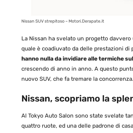
Nissan SUV strepitoso – Motori.Derapate.it
La Nissan ha svelato un progetto davvero 
quale è coadiuvato da delle prestazioni di p
hanno nulla da invidiare alle termiche s
crescendo di anno in anno. A questo punto
nuovo SUV, che fa tremare la concorrenza
Nissan, scopriamo la sple
Al Tokyo Auto Salon sono state svelate tan
quattro ruote, ed una delle padrone di casa