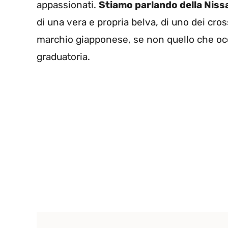
appassionati.
Stiamo parlando della Nissa
di una vera e propria belva, di uno dei cros
marchio giapponese, se non quello che occ
graduatoria.