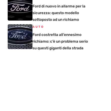
Ford di nuovo in allarme per la
sicurezza: questo modello
sottoposto ad un richiamo
AUTO
Ford costretta all’ennesimo
richiamo: c’è un problema serio
su questi giganti della strada