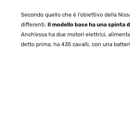
Secondo quello che è l’obiettivo della Niss
differenti.
Il modello base ha una spinta d
Anch’essa ha due motori elettrici, aliment
detto prima, ha 435 cavalli, con una batter