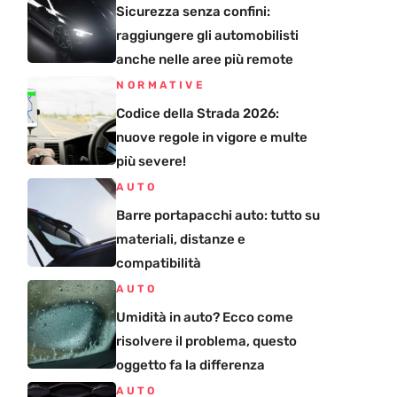
Sicurezza senza confini:
raggiungere gli automobilisti
anche nelle aree più remote
NORMATIVE
Codice della Strada 2026:
nuove regole in vigore e multe
più severe!
AUTO
Barre portapacchi auto: tutto su
materiali, distanze e
compatibilità
AUTO
Umidità in auto? Ecco come
risolvere il problema, questo
oggetto fa la differenza
AUTO