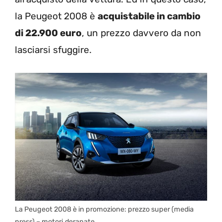
la Peugeot 2008 è
acquistabile in cambio
di 22.900 euro
, un prezzo davvero da non
lasciarsi sfuggire.
La Peugeot 2008 è in promozione: prezzo super (media
press) – motori.derapate