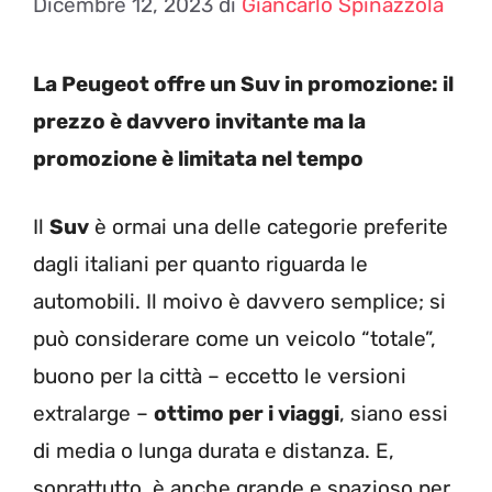
Dicembre 12, 2023
di
Giancarlo Spinazzola
La Peugeot offre un Suv in promozione: il
prezzo è davvero invitante ma la
promozione è limitata nel tempo
Il
Suv
è ormai una delle categorie preferite
dagli italiani per quanto riguarda le
automobili. Il moivo è davvero semplice; si
può considerare come un veicolo “totale”,
buono per la città – eccetto le versioni
extralarge –
ottimo per i viaggi
, siano essi
di media o lunga durata e distanza. E,
soprattutto, è anche grande e spazioso per