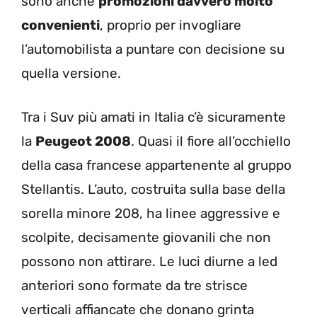
sono anche
promozioni davvero molto
convenienti
, proprio per invogliare
l’automobilista a puntare con decisione su
quella versione.
Tra i Suv più amati in Italia c’è sicuramente
la
Peugeot 2008
. Quasi il fiore all’occhiello
della casa francese appartenente al gruppo
Stellantis. L’auto, costruita sulla base della
sorella minore 208, ha linee aggressive e
scolpite, decisamente giovanili che non
possono non attirare. Le luci diurne a led
anteriori sono formate da tre strisce
verticali affiancate che donano grinta