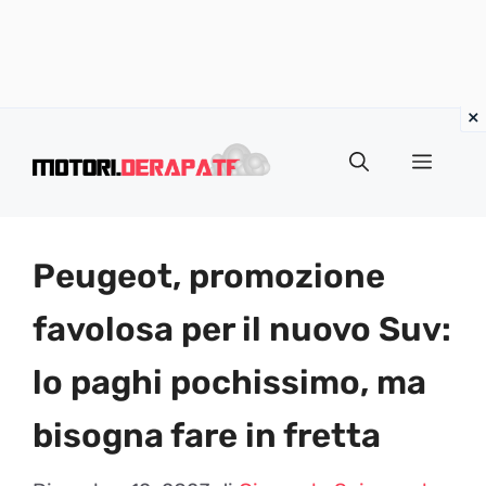
Vai
al
Menu
contenuto
Peugeot, promozione
favolosa per il nuovo Suv:
lo paghi pochissimo, ma
bisogna fare in fretta