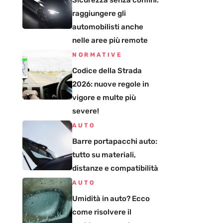
Sicurezza senza confini:
raggiungere gli
automobilisti anche
nelle aree più remote
NORMATIVE
Codice della Strada
2026: nuove regole in
vigore e multe più
severe!
AUTO
Barre portapacchi auto:
tutto su materiali,
distanze e compatibilità
AUTO
Umidità in auto? Ecco
come risolvere il