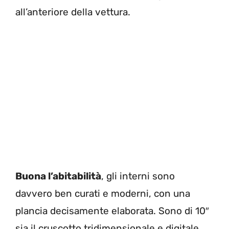
all’anteriore della vettura.
Buona l’abitabilità
, gli interni sono
davvero ben curati e moderni, con una
plancia decisamente elaborata. Sono di 10″
sia il cruscotto tridimensionale e digitale