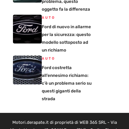
problema, questo
oggetto fa la differenza
AUTO
Ford di nuovo in allarme
per la sicurezza: questo
modello sottoposto ad
un richiamo
AUTO
Ford costretta
all’ennesimo richiamo:
c’è un problema serio su
questi giganti della
strada
Motori.derapate.it di proprietà di WEB 365 SRL - Via