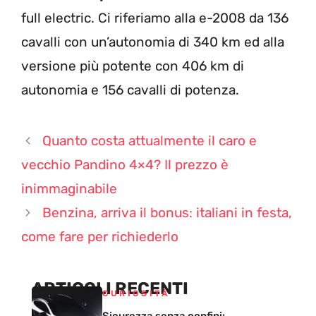
full electric. Ci riferiamo alla e-2008 da 136
cavalli con un’autonomia di 340 km ed alla
versione più potente con 406 km di
autonomia e 156 cavalli di potenza.
Quanto costa attualmente il caro e
vecchio Pandino 4×4? Il prezzo è
inimmaginabile
Benzina, arriva il bonus: italiani in festa,
come fare per richiederlo
ARTICOLI RECENTI
CURIOSITÀ